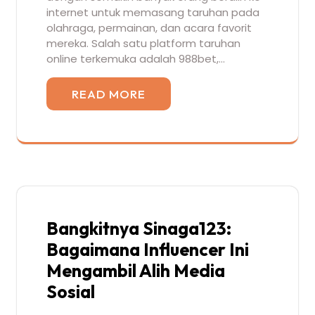
internet untuk memasang taruhan pada
olahraga, permainan, dan acara favorit
mereka. Salah satu platform taruhan
online terkemuka adalah 988bet,…
READ MORE
Bangkitnya Sinaga123:
Bagaimana Influencer Ini
Mengambil Alih Media
Sosial