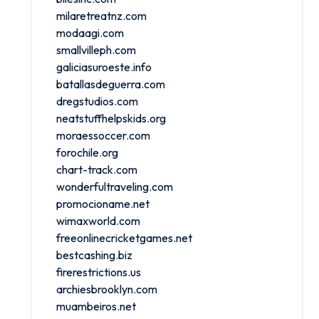
milaretreatnz.com
modaagi.com
smallvilleph.com
galiciasuroeste.info
batallasdeguerra.com
dregstudios.com
neatstuffhelpskids.org
moraessoccer.com
forochile.org
chart-track.com
wonderfultraveling.com
promocioname.net
wimaxworld.com
freeonlinecricketgames.net
bestcashing.biz
firerestrictions.us
archiesbrooklyn.com
muambeiros.net