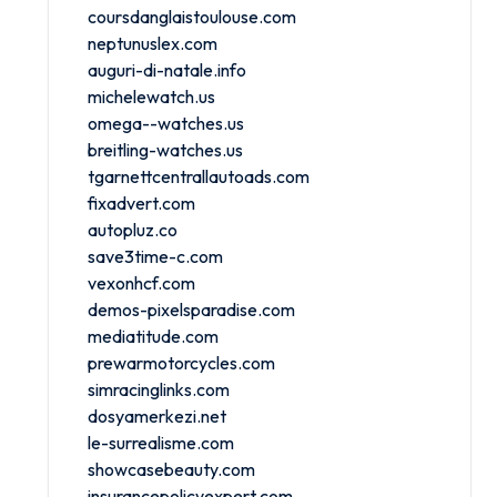
coursdanglaistoulouse.com
neptunuslex.com
auguri-di-natale.info
michelewatch.us
omega--watches.us
breitling-watches.us
tgarnettcentrallautoads.com
fixadvert.com
autopluz.co
save3time-c.com
vexonhcf.com
demos-pixelsparadise.com
mediatitude.com
prewarmotorcycles.com
simracinglinks.com
dosyamerkezi.net
le-surrealisme.com
showcasebeauty.com
insurancepolicyexpert.com