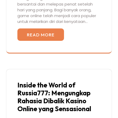
bersantai dan melepas penat setelah
hari yang panjang. Bagi banyak orang,
game online telah menjadi cara populer
untuk melarikan diri dari kenyataan…
READ MORE
Inside the World of
Russia777: Mengungkap
Rahasia Dibalik Kasino
Online yang Sensasional