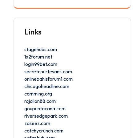
Links
stagehubs.com
1x2forum.net
login99bet.com
secretcourtesans.com
onlinebahisforum1.com
chicagoheadline.com
camming.org
rajalion88.com
goupuntacana.com
riversedgepark.com
zaseez.com
catchycrunch.com
nofaphub.com