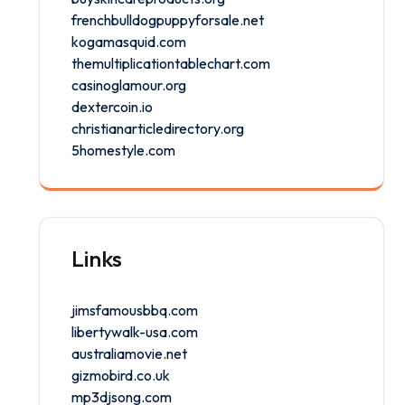
frenchbulldogpuppyforsale.net
kogamasquid.com
themultiplicationtablechart.com
casinoglamour.org
dextercoin.io
christianarticledirectory.org
5homestyle.com
Links
jimsfamousbbq.com
libertywalk-usa.com
australiamovie.net
gizmobird.co.uk
mp3djsong.com