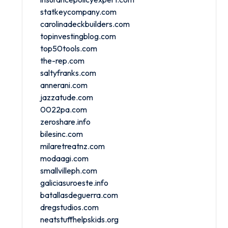
statkeycompany.com
carolinadeckbuilders.com
topinvestingblog.com
top50tools.com
the-rep.com
saltyfranks.com
annerani.com
jazzatude.com
0022pa.com
zeroshare.info
bilesinc.com
milaretreatnz.com
modaagi.com
smallvilleph.com
galiciasuroeste.info
batallasdeguerra.com
dregstudios.com
neatstuffhelpskids.org