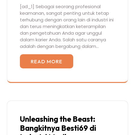
[ad_1] Sebagai seorang profesional
keamanan, sangat penting untuk tetap
terhubung dengan orang lain di industri ini
dan terus meningkatkan keterampilan
dan pengetahuan Anda agar unggul
dalam karier Anda. Salah satu caranya
adalah dengan bergabung dalam…
READ MORE
Unleashing the Beast:
Bangkitnya Besti69 di