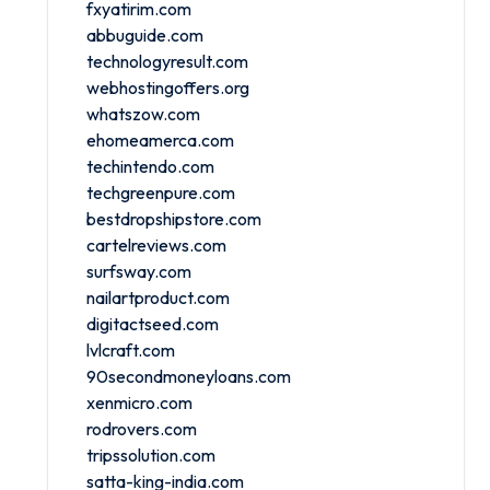
fxyatirim.com
abbuguide.com
technologyresult.com
webhostingoffers.org
whatszow.com
ehomeamerca.com
techintendo.com
techgreenpure.com
bestdropshipstore.com
cartelreviews.com
surfsway.com
nailartproduct.com
digitactseed.com
lvlcraft.com
90secondmoneyloans.com
xenmicro.com
rodrovers.com
tripssolution.com
satta-king-india.com