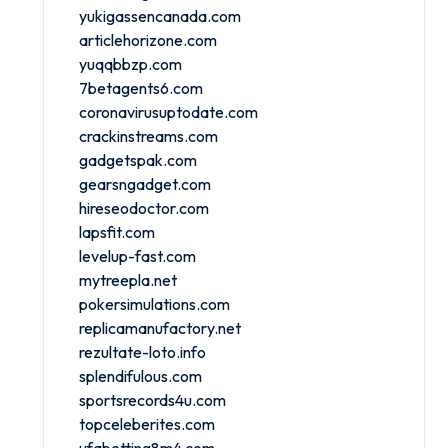
yukigassencanada.com
articlehorizone.com
yuqqbbzp.com
7betagents6.com
coronavirusuptodate.com
crackinstreams.com
gadgetspak.com
gearsngadget.com
hireseodoctor.com
lapsfit.com
levelup-fast.com
mytreepla.net
pokersimulations.com
replicamanufactory.net
rezultate-loto.info
splendifulous.com
sportsrecords4u.com
topceleberites.com
ufabetting8m4.com