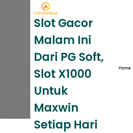
Skip
to
content
Slot Gacor
Malam Ini
Dari PG Soft,
Home
Slot X1000
Untuk
Maxwin
Setiap Hari