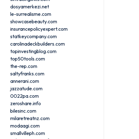
dosyamerkezi.net
le-surrealisme.com
showcasebeauty.com
insurancepolicyexpert.com
statkeycompany.com
carolinadeckbuilders.com
topinvestingblog.com
top50tools.com
the-rep.com
saltyfranks.com
annerani.com
jazzatude.com
0022pa.com
zeroshare.info
bilesinc.com
milaretreatnz.com
modaagi.com
smallvilleph.com