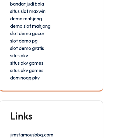
bandar judi bola
situs slot maxwin
demo mahjong
demo slot mahjong
slot demo gacor
slot demo pg
slot demo gratis
situs pkv
situs pkv games
situs pkv games
dominoqq pkv
Links
jimsfamousbbq.com