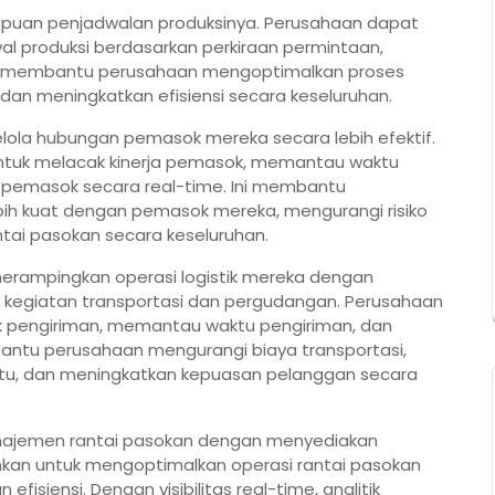
ampuan penjadwalan produksinya. Perusahaan dapat
produksi berdasarkan perkiraan permintaan,
. Ini membantu perusahaan mengoptimalkan proses
dan meningkatkan efisiensi secara keseluruhan.
la hubungan pemasok mereka secara lebih efektif.
tuk melacak kinerja pemasok, memantau waktu
 pemasok secara real-time. Ini membantu
h kuat dengan pemasok mereka, mengurangi risiko
ntai pasokan secara keseluruhan.
erampingkan operasi logistik mereka dengan
m kegiatan transportasi dan pergudangan. Perusahaan
pengiriman, memantau waktu pengiriman, dan
bantu perusahaan mengurangi biaya transportasi,
ktu, dan meningkatkan kepuasan pelanggan secara
najemen rantai pasokan dengan menyediakan
kan untuk mengoptimalkan operasi rantai pasokan
isiensi. Dengan visibilitas real-time, analitik