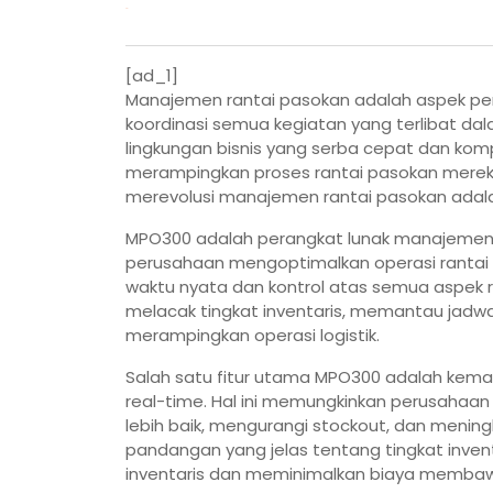
25 June, 2025
admin@atenderme.info
[ad_1]
Manajemen rantai pasokan adalah aspek pent
koordinasi semua kegiatan yang terlibat dal
lingkungan bisnis yang serba cepat dan komp
merampingkan proses rantai pasokan mereka 
merevolusi manajemen rantai pasokan adal
MPO300 adalah perangkat lunak manajemen
perusahaan mengoptimalkan operasi rantai 
waktu nyata dan kontrol atas semua aspek
melacak tingkat inventaris, memantau jadw
merampingkan operasi logistik.
Salah satu fitur utama MPO300 adalah kema
real-time. Hal ini memungkinkan perusahaan
lebih baik, mengurangi stockout, dan menin
pandangan yang jelas tentang tingkat inven
inventaris dan meminimalkan biaya memba