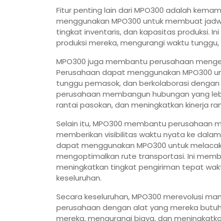
Fitur penting lain dari MPO300 adalah kem
menggunakan MPO300 untuk membuat jadwal 
tingkat inventaris, dan kapasitas produksi
produksi mereka, mengurangi waktu tunggu, 
MPO300 juga membantu perusahaan mengelo
Perusahaan dapat menggunakan MPO300 un
tunggu pemasok, dan berkolaborasi dengan
perusahaan membangun hubungan yang lebi
rantai pasokan, dan meningkatkan kinerja ra
Selain itu, MPO300 membantu perusahaan m
memberikan visibilitas waktu nyata ke dala
dapat menggunakan MPO300 untuk melacak 
mengoptimalkan rute transportasi. Ini mem
meningkatkan tingkat pengiriman tepat wa
keseluruhan.
Secara keseluruhan, MPO300 merevolusi ma
perusahaan dengan alat yang mereka butuh
mereka, mengurangi biaya, dan meningkatkan ef