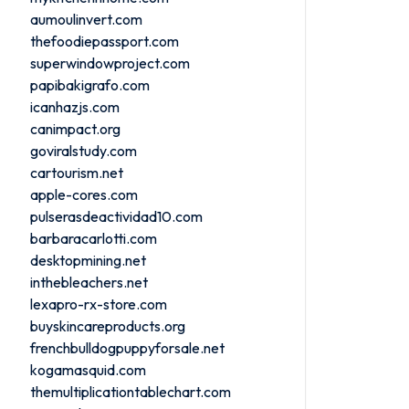
aumoulinvert.com
thefoodiepassport.com
superwindowproject.com
papibakigrafo.com
icanhazjs.com
canimpact.org
goviralstudy.com
cartourism.net
apple-cores.com
pulserasdeactividad10.com
barbaracarlotti.com
desktopmining.net
inthebleachers.net
lexapro-rx-store.com
buyskincareproducts.org
frenchbulldogpuppyforsale.net
kogamasquid.com
themultiplicationtablechart.com