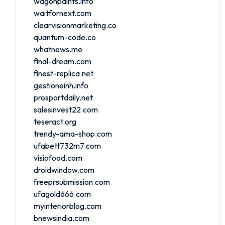
wagonpaints.info
waitfornext.com
clearvisionmarketing.co
quantum-code.co
whatnews.me
final-dream.com
finest-replica.net
gestioneinh.info
prosportdaily.net
salesinvest22.com
teseract.org
trendy-ama-shop.com
ufabett732m7.com
visiofood.com
droidwindow.com
freeprsubmission.com
ufagold666.com
myinteriorblog.com
bnewsindia.com