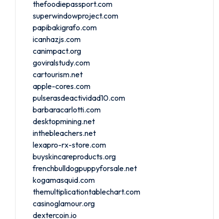
thefoodiepassport.com
superwindowproject.com
papibakigrafo.com
icanhazjs.com
canimpact.org
goviralstudy.com
cartourism.net
apple-cores.com
pulserasdeactividad10.com
barbaracarlotti.com
desktopmining.net
inthebleachers.net
lexapro-rx-store.com
buyskincareproducts.org
frenchbulldogpuppyforsale.net
kogamasquid.com
themultiplicationtablechart.com
casinoglamour.org
dextercoin.io