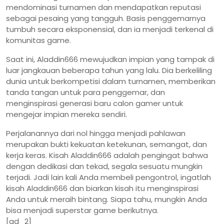
mendominasi turnamen dan mendapatkan reputasi
sebagai pesaing yang tangguh. Basis penggemarnya
tumbuh secara eksponensial, dan ia menjadi terkenal di
komunitas game.
Saat ini, Aladdin666 mewujudkan impian yang tampak di
luar jangkauan beberapa tahun yang lalu. Dia berkeliling
dunia untuk berkompetisi dalam turnamen, memberikan
tanda tangan untuk para penggemar, dan
menginspirasi generasi baru calon gamer untuk
mengejar impian mereka sendiri.
Perjalanannya dari nol hingga menjadi pahlawan
merupakan bukti kekuatan ketekunan, semangat, dan
kerja keras. Kisah Aladdin666 adalah pengingat bahwa
dengan dedikasi dan tekad, segala sesuatu mungkin
terjadi. Jadi lain kali Anda membeli pengontrol, ingatlah
kisah Aladdin666 dan biarkan kisah itu menginspirasi
Anda untuk meraih bintang. Siapa tahu, mungkin Anda
bisa menjadi superstar game berikutnya.
[ad_2]