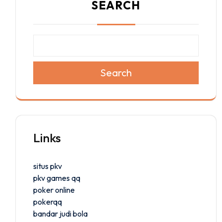
SEARCH
Search
Links
situs pkv
pkv games qq
poker online
pokerqq
bandar judi bola