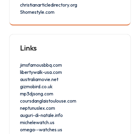
christianarticledirectory.org
5homestyle.com
Links
jimsfamousbbq.com
libertywalk-usa.com
australiamovie.net
gizmobird.co.uk
mp3djsong.com
coursdanglaistoulouse.com
neptunuslex.com
auguri-di-natale.info
michelewatch.us
omega--watches.us