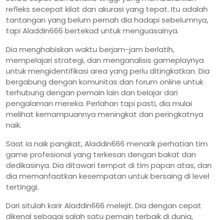
refleks secepat kilat dan akurasi yang tepat. Itu adalah
tantangan yang belum pernah dia hadapi sebelumnya,
tapi Aladdin666 bertekad untuk menguasainya.
Dia menghabiskan waktu berjam-jam berlatih,
mempelajari strategi, dan menganalisis gameplaynya
untuk mengidentifikasi area yang perlu ditingkatkan. Dia
bergabung dengan komunitas dan forum online untuk
terhubung dengan pemain lain dan belajar dari
pengalaman mereka. Perlahan tapi pasti, dia mulai
melihat kemampuannya meningkat dan peringkatnya
naik.
Saat ia naik pangkat, Aladdin666 menarik perhatian tim
game profesional yang terkesan dengan bakat dan
dedikasinya. Dia ditawari tempat di tim papan atas, dan
dia memanfaatkan kesempatan untuk bersaing di level
tertinggi.
Dari situlah karir Aladdin666 melejit. Dia dengan cepat
dikenal sebagai salah satu pemain terbaik di dunia,