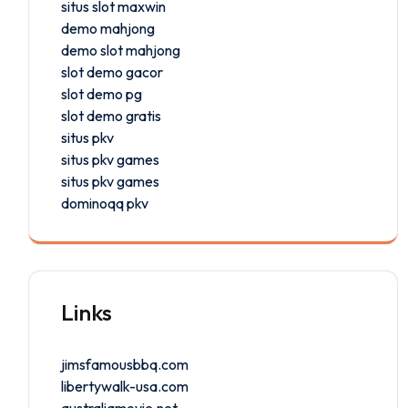
situs slot maxwin
demo mahjong
demo slot mahjong
slot demo gacor
slot demo pg
slot demo gratis
situs pkv
situs pkv games
situs pkv games
dominoqq pkv
Links
jimsfamousbbq.com
libertywalk-usa.com
australiamovie.net