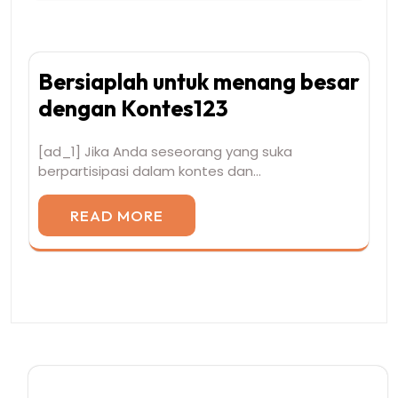
Bersiaplah untuk menang besar
dengan Kontes123
[ad_1] Jika Anda seseorang yang suka
berpartisipasi dalam kontes dan…
READ MORE