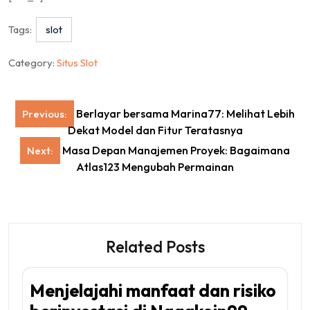
Tags:
slot
Category:
Situs Slot
Post
Berlayar bersama Marina77: Melihat Lebih
Previous:
navigation
Dekat Model dan Fitur Teratasnya
Masa Depan Manajemen Proyek: Bagaimana
Next:
Atlas123 Mengubah Permainan
Related Posts
Menjelajahi manfaat dan risiko