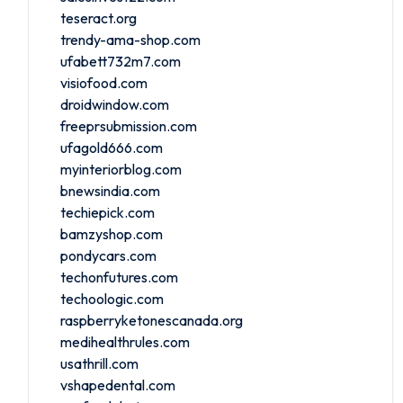
teseract.org
trendy-ama-shop.com
ufabett732m7.com
visiofood.com
droidwindow.com
freeprsubmission.com
ufagold666.com
myinteriorblog.com
bnewsindia.com
techiepick.com
bamzyshop.com
pondycars.com
techonfutures.com
techoologic.com
raspberryketonescanada.org
medihealthrules.com
usathrill.com
vshapedental.com