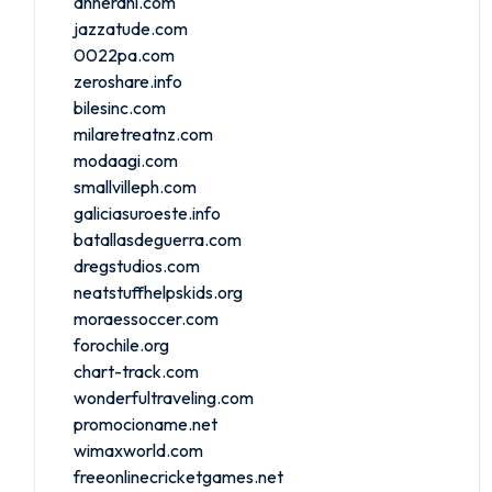
annerani.com
jazzatude.com
0022pa.com
zeroshare.info
bilesinc.com
milaretreatnz.com
modaagi.com
smallvilleph.com
galiciasuroeste.info
batallasdeguerra.com
dregstudios.com
neatstuffhelpskids.org
moraessoccer.com
forochile.org
chart-track.com
wonderfultraveling.com
promocioname.net
wimaxworld.com
freeonlinecricketgames.net