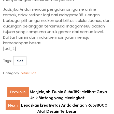
Jadi, jika Anda mencari pengalaman game online
terbaik, tidak terlihat lagi dari Indogame88. Dengan
berbagai pilihan game, kompatibilitas seluler, bonus, dan
dukungan pelanggan terkemuka, Indogame88 adalah
tujuan yang sempurna untuk gamer dari semua level.
Daftar hari ini dan mulai bermain jalan menuju
kemenangan besar!
[ad_2]
Tags:
slot
Category:
Situs Slot
Post
Menjelajahi Dunia Suhu189: Melihat Gaya
Previous:
navigation
Unik Bintang yang Meningkat
Lepaskan kreativitas Anda dengan Ruby8000:
Next:
Alat Desain Terbesar