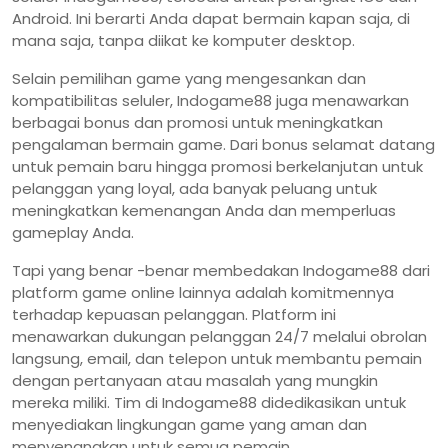
Android. Ini berarti Anda dapat bermain kapan saja, di
mana saja, tanpa diikat ke komputer desktop.
Selain pemilihan game yang mengesankan dan
kompatibilitas seluler, Indogame88 juga menawarkan
berbagai bonus dan promosi untuk meningkatkan
pengalaman bermain game. Dari bonus selamat datang
untuk pemain baru hingga promosi berkelanjutan untuk
pelanggan yang loyal, ada banyak peluang untuk
meningkatkan kemenangan Anda dan memperluas
gameplay Anda.
Tapi yang benar -benar membedakan Indogame88 dari
platform game online lainnya adalah komitmennya
terhadap kepuasan pelanggan. Platform ini
menawarkan dukungan pelanggan 24/7 melalui obrolan
langsung, email, dan telepon untuk membantu pemain
dengan pertanyaan atau masalah yang mungkin
mereka miliki. Tim di Indogame88 didedikasikan untuk
menyediakan lingkungan game yang aman dan
menyenangkan untuk semua pemain.