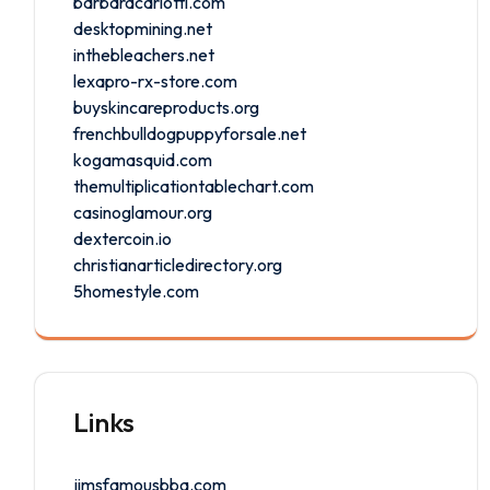
barbaracarlotti.com
desktopmining.net
inthebleachers.net
lexapro-rx-store.com
buyskincareproducts.org
frenchbulldogpuppyforsale.net
kogamasquid.com
themultiplicationtablechart.com
casinoglamour.org
dextercoin.io
christianarticledirectory.org
5homestyle.com
Links
jimsfamousbbq.com