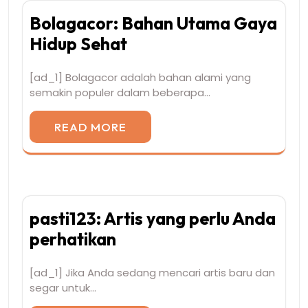
Bolagacor: Bahan Utama Gaya
Hidup Sehat
[ad_1] Bolagacor adalah bahan alami yang
semakin populer dalam beberapa…
READ MORE
pasti123: Artis yang perlu Anda
perhatikan
[ad_1] Jika Anda sedang mencari artis baru dan
segar untuk…