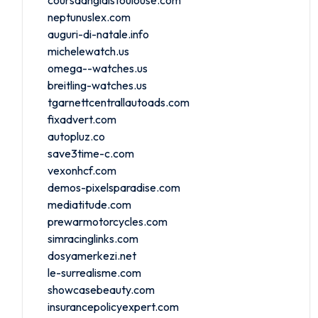
neptunuslex.com
auguri-di-natale.info
michelewatch.us
omega--watches.us
breitling-watches.us
tgarnettcentrallautoads.com
fixadvert.com
autopluz.co
save3time-c.com
vexonhcf.com
demos-pixelsparadise.com
mediatitude.com
prewarmotorcycles.com
simracinglinks.com
dosyamerkezi.net
le-surrealisme.com
showcasebeauty.com
insurancepolicyexpert.com