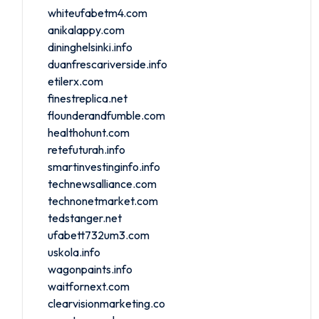
whiteufabetm4.com
anikalappy.com
dininghelsinki.info
duanfrescariverside.info
etilerx.com
finestreplica.net
flounderandfumble.com
healthohunt.com
retefuturah.info
smartinvestinginfo.info
technewsalliance.com
technonetmarket.com
tedstanger.net
ufabett732um3.com
uskola.info
wagonpaints.info
waitfornext.com
clearvisionmarketing.co