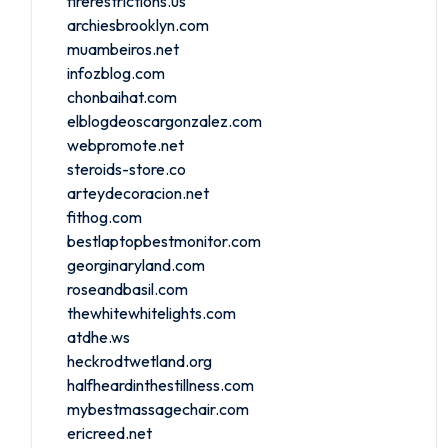
firerestrictions.us
archiesbrooklyn.com
muambeiros.net
infozblog.com
chonbaihat.com
elblogdeoscargonzalez.com
webpromote.net
steroids-store.co
arteydecoracion.net
fithog.com
bestlaptopbestmonitor.com
georginaryland.com
roseandbasil.com
thewhitewhitelights.com
atdhe.ws
heckrodtwetland.org
halfheardinthestillness.com
mybestmassagechair.com
ericreed.net