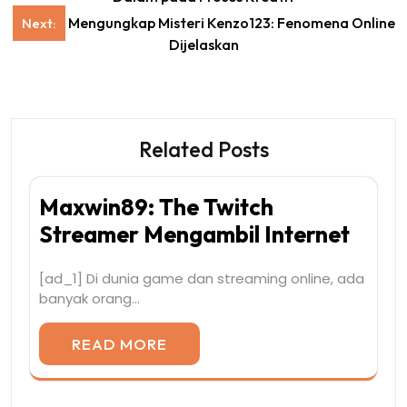
Mengungkap Misteri Kenzo123: Fenomena Online
Next:
Dijelaskan
Related Posts
Maxwin89: The Twitch
Streamer Mengambil Internet
[ad_1] Di dunia game dan streaming online, ada
banyak orang…
READ MORE