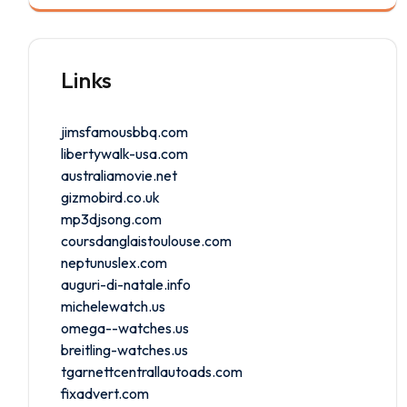
Links
jimsfamousbbq.com
libertywalk-usa.com
australiamovie.net
gizmobird.co.uk
mp3djsong.com
coursdanglaistoulouse.com
neptunuslex.com
auguri-di-natale.info
michelewatch.us
omega--watches.us
breitling-watches.us
tgarnettcentrallautoads.com
fixadvert.com