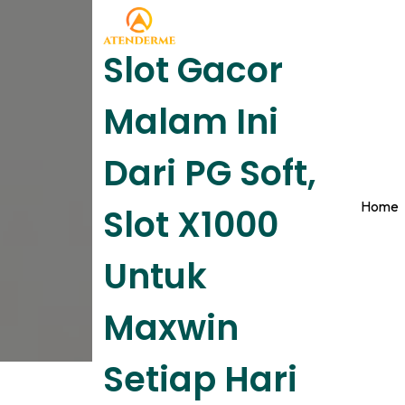
Skip
to
content
Slot Gacor
Malam Ini
Dari PG Soft,
Home
Slot X1000
Untuk
Maxwin
Setiap Hari