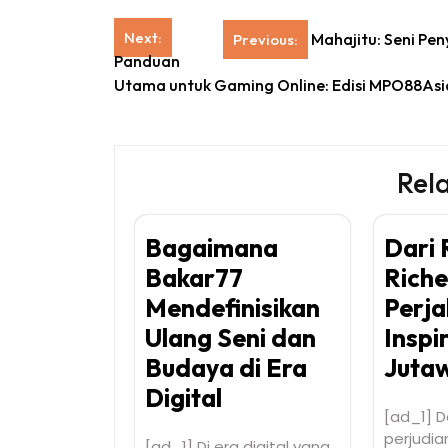
Post
Next:
Mahajitu: Seni P
Previous:
Panduan
navigation
Utama untuk Gaming Online: Edisi MPO88Asi
Rel
Bagaimana
Dari 
Bakar77
Riche
Mendefinisikan
Perja
Ulang Seni dan
Inspi
Budaya di Era
Juta
Digital
[ad_1] 
perjudia
[ad_1] Di era digital yang