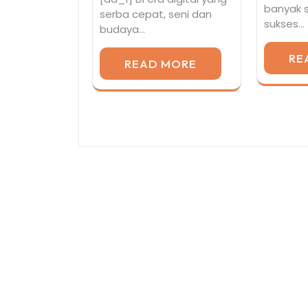
banyak s
serba cepat, seni dan
sukses…
budaya…
RE
READ MORE