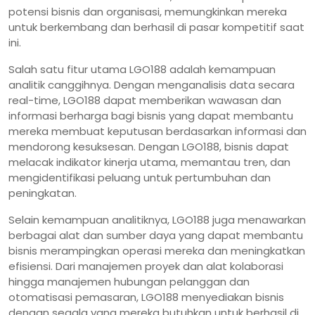
potensi bisnis dan organisasi, memungkinkan mereka
untuk berkembang dan berhasil di pasar kompetitif saat
ini.
Salah satu fitur utama LGO188 adalah kemampuan
analitik canggihnya. Dengan menganalisis data secara
real-time, LGO188 dapat memberikan wawasan dan
informasi berharga bagi bisnis yang dapat membantu
mereka membuat keputusan berdasarkan informasi dan
mendorong kesuksesan. Dengan LGO188, bisnis dapat
melacak indikator kinerja utama, memantau tren, dan
mengidentifikasi peluang untuk pertumbuhan dan
peningkatan.
Selain kemampuan analitiknya, LGO188 juga menawarkan
berbagai alat dan sumber daya yang dapat membantu
bisnis merampingkan operasi mereka dan meningkatkan
efisiensi. Dari manajemen proyek dan alat kolaborasi
hingga manajemen hubungan pelanggan dan
otomatisasi pemasaran, LGO188 menyediakan bisnis
dengan segala yang mereka butuhkan untuk berhasil di