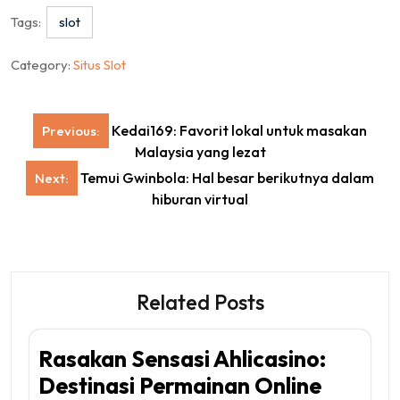
Tags:
slot
Category:
Situs Slot
Post
Kedai169: Favorit lokal untuk masakan
Previous:
navigation
Malaysia yang lezat
Temui Gwinbola: Hal besar berikutnya dalam
Next:
hiburan virtual
Related Posts
Rasakan Sensasi Ahlicasino:
Destinasi Permainan Online