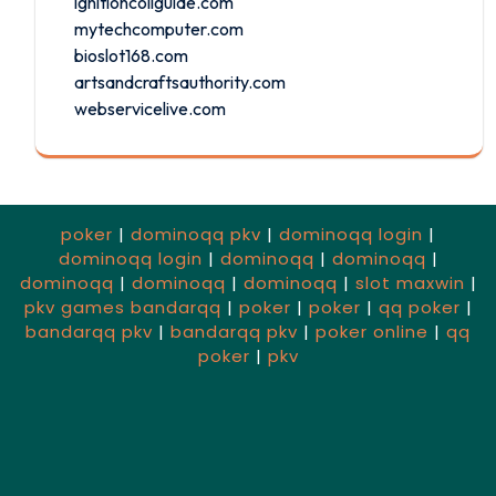
ignitioncoilguide.com
mytechcomputer.com
bioslot168.com
artsandcraftsauthority.com
webservicelive.com
poker
|
dominoqq pkv
|
dominoqq login
|
dominoqq login
|
dominoqq
|
dominoqq
|
dominoqq
|
dominoqq
|
dominoqq
|
slot maxwin
|
pkv games bandarqq
|
poker
|
poker
|
qq poker
|
bandarqq pkv
|
bandarqq pkv
|
poker online
|
qq
poker
|
pkv