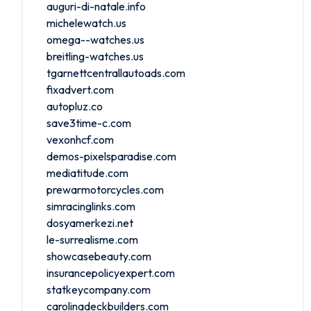
auguri-di-natale.info
michelewatch.us
omega--watches.us
breitling-watches.us
tgarnettcentrallautoads.com
fixadvert.com
autopluz.co
save3time-c.com
vexonhcf.com
demos-pixelsparadise.com
mediatitude.com
prewarmotorcycles.com
simracinglinks.com
dosyamerkezi.net
le-surrealisme.com
showcasebeauty.com
insurancepolicyexpert.com
statkeycompany.com
carolinadeckbuilders.com