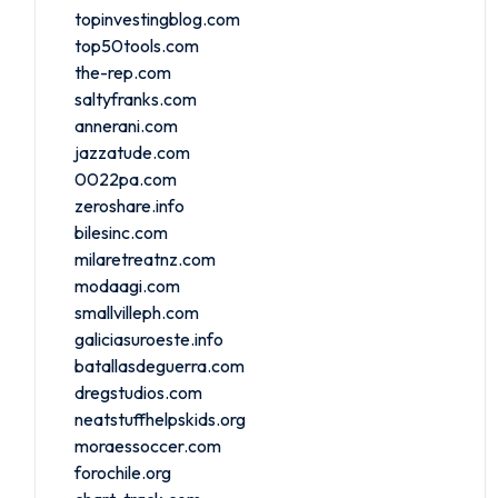
topinvestingblog.com
top50tools.com
the-rep.com
saltyfranks.com
annerani.com
jazzatude.com
0022pa.com
zeroshare.info
bilesinc.com
milaretreatnz.com
modaagi.com
smallvilleph.com
galiciasuroeste.info
batallasdeguerra.com
dregstudios.com
neatstuffhelpskids.org
moraessoccer.com
forochile.org