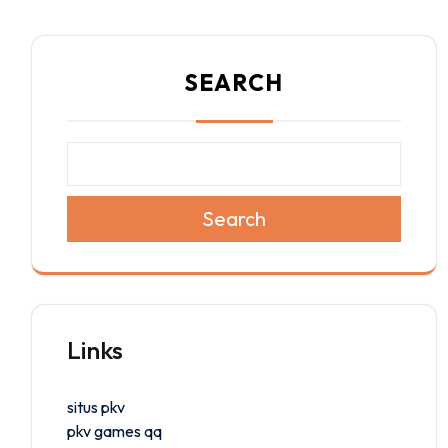
SEARCH
Search
Links
situs pkv
pkv games qq