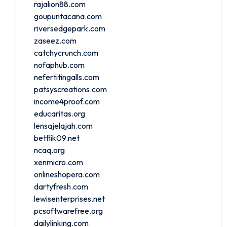
rajalion88.com
goupuntacana.com
riversedgepark.com
zaseez.com
catchycrunch.com
nofaphub.com
nefertitingalls.com
patsyscreations.com
income4proof.com
educaritas.org
lensajelajah.com
betflik09.net
ncaq.org
xenmicro.com
onlineshopera.com
dartyfresh.com
lewisenterprises.net
pcsoftwarefree.org
dailylinking.com