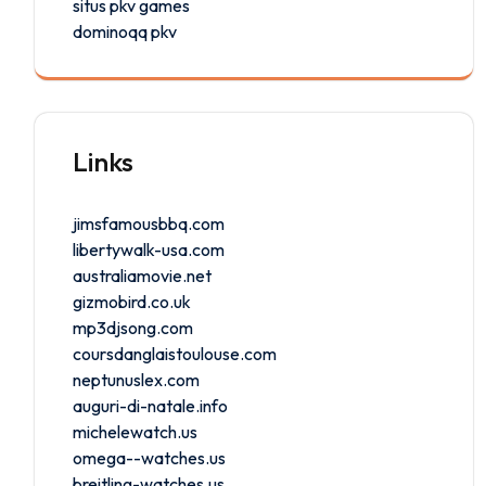
situs pkv games
dominoqq pkv
Links
jimsfamousbbq.com
libertywalk-usa.com
australiamovie.net
gizmobird.co.uk
mp3djsong.com
coursdanglaistoulouse.com
neptunuslex.com
auguri-di-natale.info
michelewatch.us
omega--watches.us
breitling-watches.us