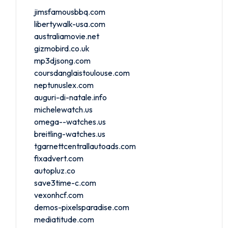
jimsfamousbbq.com
libertywalk-usa.com
australiamovie.net
gizmobird.co.uk
mp3djsong.com
coursdanglaistoulouse.com
neptunuslex.com
auguri-di-natale.info
michelewatch.us
omega--watches.us
breitling-watches.us
tgarnettcentrallautoads.com
fixadvert.com
autopluz.co
save3time-c.com
vexonhcf.com
demos-pixelsparadise.com
mediatitude.com