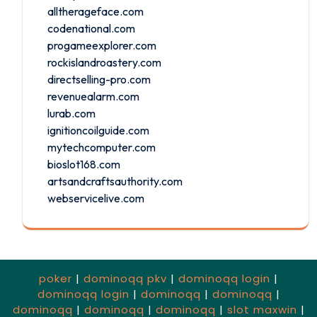
alltherageface.com
codenational.com
progameexplorer.com
rockislandroastery.com
directselling-pro.com
revenuealarm.com
lurab.com
ignitioncoilguide.com
mytechcomputer.com
bioslot168.com
artsandcraftsauthority.com
webservicelive.com
poker
|
dominoqq pkv
|
dominoqq login
|
dominoqq login
|
dominoqq
|
dominoqq
|
dominoqq
|
dominoqq
|
dominoqq
|
slot maxwin
|