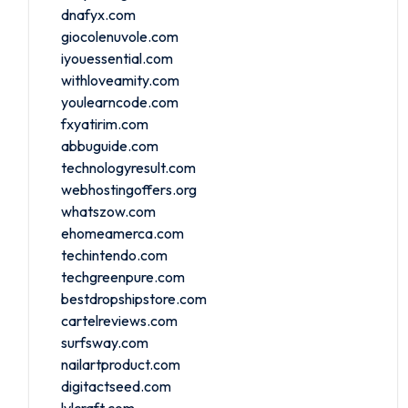
dnafyx.com
giocolenuvole.com
iyouessential.com
withloveamity.com
youlearncode.com
fxyatirim.com
abbuguide.com
technologyresult.com
webhostingoffers.org
whatszow.com
ehomeamerca.com
techintendo.com
techgreenpure.com
bestdropshipstore.com
cartelreviews.com
surfsway.com
nailartproduct.com
digitactseed.com
lvlcraft.com