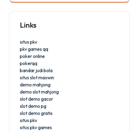
Links
situs pkv
pkv games qq
poker online
pokerqq
bandar judi bola
situs slot maxwin
demo mahjong
demo slot mahjong
slot demo gacor
slot demo pg
slot demo gratis
situs pkv
situs pkv games