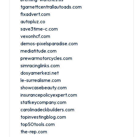
tgarnettcentrallautoads.com
fixadvert.com
autopluz.co
save3time-c.com
vexonhcf.com
demos-pixelsparadise.com
mediatitude.com
prewarmotorcycles.com
simracinglinks.com
dosyamerkezi.net
le-surrealisme.com
showcasebeauty.com
insurancepolicyexpert.com
statkeycompany.com
carolinadeckbuilders.com
topinvestingblog.com
top50tools.com
the-rep.com