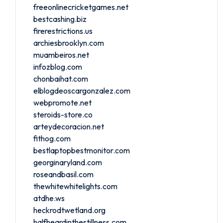
freeonlinecricketgames.net
bestcashing.biz
firerestrictions.us
archiesbrooklyn.com
muambeiros.net
infozblog.com
chonbaihat.com
elblogdeoscargonzalez.com
webpromote.net
steroids-store.co
arteydecoracion.net
fithog.com
bestlaptopbestmonitor.com
georginaryland.com
roseandbasil.com
thewhitewhitelights.com
atdhe.ws
heckrodtwetland.org
halfheardinthestillness.com