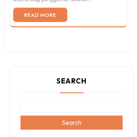
READ MORE
SEARCH
Search