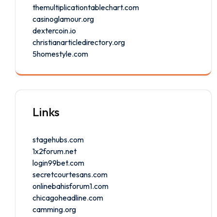
themultiplicationtablechart.com
casinoglamour.org
dextercoin.io
christianarticledirectory.org
5homestyle.com
Links
stagehubs.com
1x2forum.net
login99bet.com
secretcourtesans.com
onlinebahisforum1.com
chicagoheadline.com
camming.org