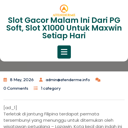
Skip
to
content
Slot Gacor Malam Ini Dari PG
Soft, Slot X1000 Untuk Maxwin
Menemukan Keindahan
Setiap Hari
Lazawin: Surga Wisatawan
Open
Button
8 May, 2026
admin@atenderme.info
0 Comments
1 category
[ad_1]
Terletak di jantung Filipina terdapat permata
tersembunyi yang menunggu untuk ditemukan oleh
wisatawan petualang – Lazawin. Kota kecil dan indah ini