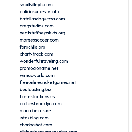
smallvilleph.com
galiciasuroeste.info
batallasdeguerra.com
dregstudios.com
neatstuffhelpskids.org
moraessoccer.com
forochile.org
chart-track.com
wonderfultraveling.com
promocioname.net
wimaxworld.com
freeonlinecricketgames.net
bestcashing.biz
firerestrictions.us
archiesbrooklyn.com
muambeiros.net
infozblog.com
chonbaihat.com
elblogdeoscargonzalez.com