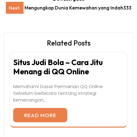
Mengungkap Dunia Kemewahan yang Indah333
Next:
Related Posts
Situs Judi Bola – Cara Jitu
Menang di QQ Online
Memahami Dasar Permainan QQ Online
Sebelum berbicara tentang strategi
kemenangan,…
READ MORE