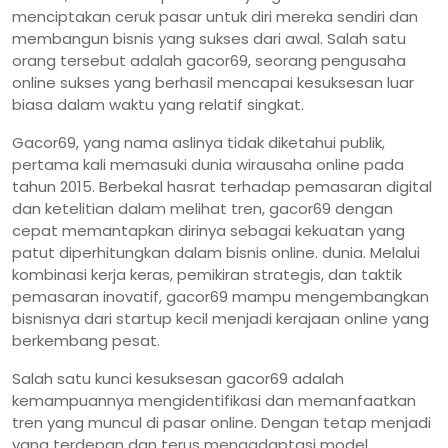
menciptakan ceruk pasar untuk diri mereka sendiri dan
membangun bisnis yang sukses dari awal. Salah satu
orang tersebut adalah gacor69, seorang pengusaha
online sukses yang berhasil mencapai kesuksesan luar
biasa dalam waktu yang relatif singkat.
Gacor69, yang nama aslinya tidak diketahui publik,
pertama kali memasuki dunia wirausaha online pada
tahun 2015. Berbekal hasrat terhadap pemasaran digital
dan ketelitian dalam melihat tren, gacor69 dengan
cepat memantapkan dirinya sebagai kekuatan yang
patut diperhitungkan dalam bisnis online. dunia. Melalui
kombinasi kerja keras, pemikiran strategis, dan taktik
pemasaran inovatif, gacor69 mampu mengembangkan
bisnisnya dari startup kecil menjadi kerajaan online yang
berkembang pesat.
Salah satu kunci kesuksesan gacor69 adalah
kemampuannya mengidentifikasi dan memanfaatkan
tren yang muncul di pasar online. Dengan tetap menjadi
yang terdepan dan terus mengadaptasi model