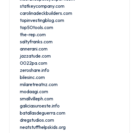
statkeycompany.com
carolinadeckbuilders.com
topinvestingblog.com
top50tools.com
the-rep.com
saltyfranks.com
annerani.com
jazzatude.com
0022pa.com
zeroshare.info
bilesinc.com
milaretreatnz.com
modaagi.com
smallvilleph.com
galiciasuroeste.info
batallasdeguerra.com
dregstudios.com
neatstuffhelpskids.org