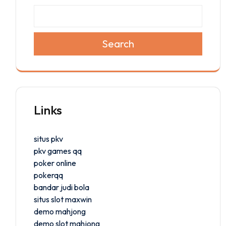
Search
Links
situs pkv
pkv games qq
poker online
pokerqq
bandar judi bola
situs slot maxwin
demo mahjong
demo slot mahjong