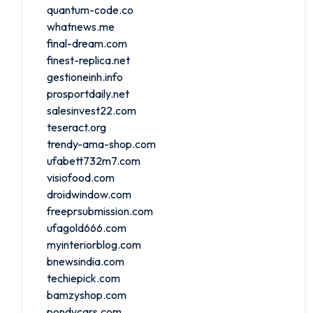
quantum-code.co
whatnews.me
final-dream.com
finest-replica.net
gestioneinh.info
prosportdaily.net
salesinvest22.com
teseract.org
trendy-ama-shop.com
ufabett732m7.com
visiofood.com
droidwindow.com
freeprsubmission.com
ufagold666.com
myinteriorblog.com
bnewsindia.com
techiepick.com
bamzyshop.com
pondycars.com