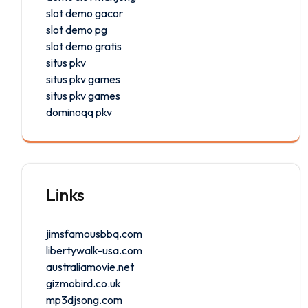
slot demo gacor
slot demo pg
slot demo gratis
situs pkv
situs pkv games
situs pkv games
dominoqq pkv
Links
jimsfamousbbq.com
libertywalk-usa.com
australiamovie.net
gizmobird.co.uk
mp3djsong.com