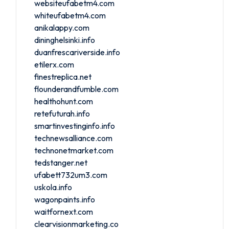
websiteufabetm4.com
whiteufabetm4.com
anikalappy.com
dininghelsinki.info
duanfrescariverside.info
etilerx.com
finestreplica.net
flounderandfumble.com
healthohunt.com
retefuturah.info
smartinvestinginfo.info
technewsalliance.com
technonetmarket.com
tedstanger.net
ufabett732um3.com
uskola.info
wagonpaints.info
waitfornext.com
clearvisionmarketing.co