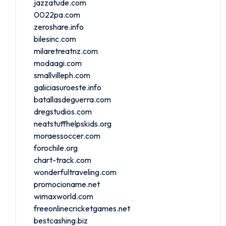
jazzatude.com
0022pa.com
zeroshare.info
bilesinc.com
milaretreatnz.com
modaagi.com
smallvilleph.com
galiciasuroeste.info
batallasdeguerra.com
dregstudios.com
neatstuffhelpskids.org
moraessoccer.com
forochile.org
chart-track.com
wonderfultraveling.com
promocioname.net
wimaxworld.com
freeonlinecricketgames.net
bestcashing.biz