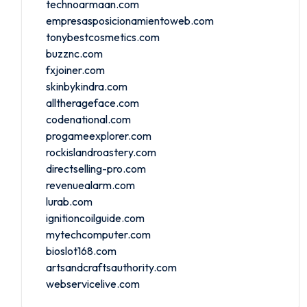
technoarmaan.com
empresasposicionamientoweb.com
tonybestcosmetics.com
buzznc.com
fxjoiner.com
skinbykindra.com
alltherageface.com
codenational.com
progameexplorer.com
rockislandroastery.com
directselling-pro.com
revenuealarm.com
lurab.com
ignitioncoilguide.com
mytechcomputer.com
bioslot168.com
artsandcraftsauthority.com
webservicelive.com