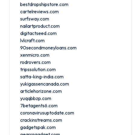
bestdropshipstore.com
cartelreviews.com
surfsway.com
nailartproduct.com
digitactseed.com
lvlcraft.com
90secondmoneyloans.com
xenmicro.com
rodrovers.com
tripssolution.com
satta-king-india.com
yukigassencanada.com
articlehorizone.com
yuqqbbzp.com
7betagents6.com
coronavirusuptodate.com
crackinstreams.com
gadgetspak.com
gearsngadget.com