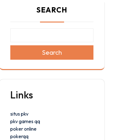
SEARCH
Search
Links
situs pkv
pkv games qq
poker online
pokerqq