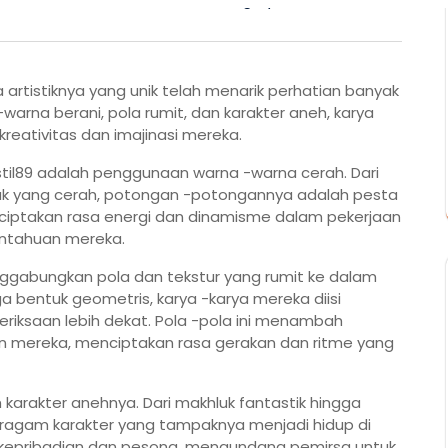
info
0 Comments
1 category
artistiknya yang unik telah menarik perhatian banyak
arna berani, pola rumit, dan karakter aneh, karya
 kreativitas dan imajinasi mereka.
astil89 adalah penggunaan warna -warna cerah. Dari
ruk yang cerah, potongan -potongannya adalah pesta
nciptakan rasa energi dan dinamisme dalam pekerjaan
intahuan mereka.
nggabungkan pola dan tekstur yang rumit ke dalam
a bentuk geometris, karya -karya mereka diisi
iksaan lebih dekat. Pola -pola ini menambah
n mereka, menciptakan rasa gerakan dan ritme yang
lah karakter anehnya. Dari makhluk fantastik hingga
 beragam karakter yang tampaknya menjadi hidup di
n kepribadian dan pesona, mengundang pemirsa untuk