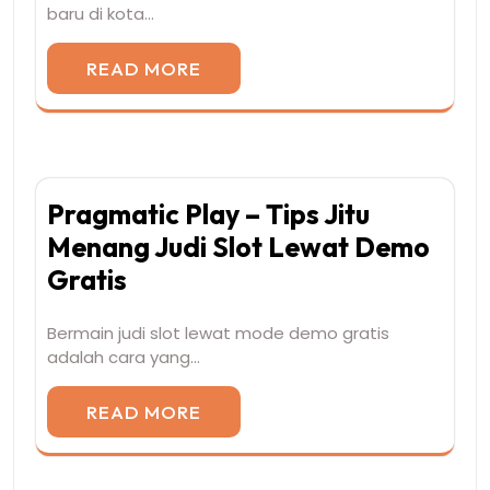
baru di kota…
READ MORE
Pragmatic Play – Tips Jitu
Menang Judi Slot Lewat Demo
Gratis
Bermain judi slot lewat mode demo gratis
adalah cara yang…
READ MORE