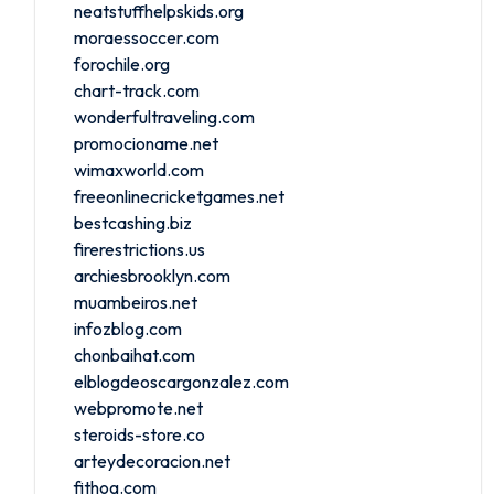
neatstuffhelpskids.org
moraessoccer.com
forochile.org
chart-track.com
wonderfultraveling.com
promocioname.net
wimaxworld.com
freeonlinecricketgames.net
bestcashing.biz
firerestrictions.us
archiesbrooklyn.com
muambeiros.net
infozblog.com
chonbaihat.com
elblogdeoscargonzalez.com
webpromote.net
steroids-store.co
arteydecoracion.net
fithog.com