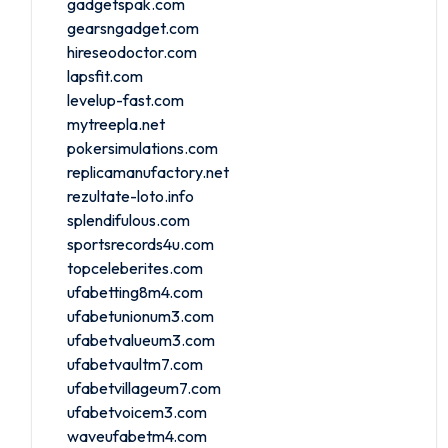
gadgetspak.com
gearsngadget.com
hireseodoctor.com
lapsfit.com
levelup-fast.com
mytreepla.net
pokersimulations.com
replicamanufactory.net
rezultate-loto.info
splendifulous.com
sportsrecords4u.com
topceleberites.com
ufabetting8m4.com
ufabetunionum3.com
ufabetvalueum3.com
ufabetvaultm7.com
ufabetvillageum7.com
ufabetvoicem3.com
waveufabetm4.com