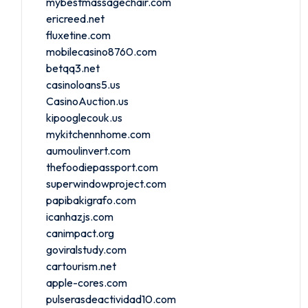
mybestmassagechair.com
ericreed.net
fluxetine.com
mobilecasino8760.com
betqq3.net
casinoloans5.us
CasinoAuction.us
kipooglecouk.us
mykitchennhome.com
aumoulinvert.com
thefoodiepassport.com
superwindowproject.com
papibakigrafo.com
icanhazjs.com
canimpact.org
goviralstudy.com
cartourism.net
apple-cores.com
pulserasdeactividad10.com