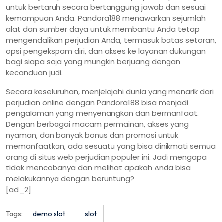
untuk bertaruh secara bertanggung jawab dan sesuai
kemampuan Anda. Pandora188 menawarkan sejumlah
alat dan sumber daya untuk membantu Anda tetap
mengendalikan perjudian Anda, termasuk batas setoran,
opsi pengekspam diri, dan akses ke layanan dukungan
bagi siapa saja yang mungkin berjuang dengan
kecanduan judi.
Secara keseluruhan, menjelajahi dunia yang menarik dari
perjudian online dengan Pandora188 bisa menjadi
pengalaman yang menyenangkan dan bermanfaat.
Dengan berbagai macam permainan, akses yang
nyaman, dan banyak bonus dan promosi untuk
memanfaatkan, ada sesuatu yang bisa dinikmati semua
orang di situs web perjudian populer ini. Jadi mengapa
tidak mencobanya dan melihat apakah Anda bisa
melakukannya dengan beruntung?
[ad_2]
Tags:
demo slot
slot