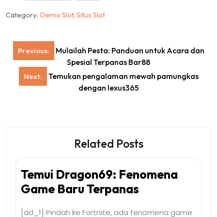
Category:
Demo Slot
,
Situs Slot
Post
Mulailah Pesta: Panduan untuk Acara dan
Previous:
navigation
Spesial Terpanas Bar88
Temukan pengalaman mewah pamungkas
Next:
dengan lexus365
Related Posts
Temui Dragon69: Fenomena
Game Baru Terpanas
[ad_1] Pindah ke Fortnite, ada fenomena game