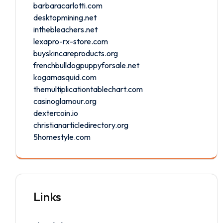
barbaracarlotti.com
desktopmining.net
inthebleachers.net
lexapro-rx-store.com
buyskincareproducts.org
frenchbulldogpuppyforsale.net
kogamasquid.com
themultiplicationtablechart.com
casinoglamour.org
dextercoin.io
christianarticledirectory.org
5homestyle.com
Links