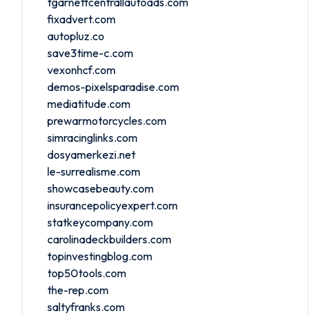
tgarnettcentrallautoads.com
fixadvert.com
autopluz.co
save3time-c.com
vexonhcf.com
demos-pixelsparadise.com
mediatitude.com
prewarmotorcycles.com
simracinglinks.com
dosyamerkezi.net
le-surrealisme.com
showcasebeauty.com
insurancepolicyexpert.com
statkeycompany.com
carolinadeckbuilders.com
topinvestingblog.com
top50tools.com
the-rep.com
saltyfranks.com