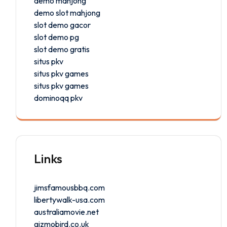
demo mahjong
demo slot mahjong
slot demo gacor
slot demo pg
slot demo gratis
situs pkv
situs pkv games
situs pkv games
dominoqq pkv
Links
jimsfamousbbq.com
libertywalk-usa.com
australiamovie.net
gizmobird.co.uk