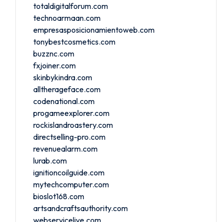
totaldigitalforum.com
technoarmaan.com
empresasposicionamientoweb.com
tonybestcosmetics.com
buzznc.com
fxjoiner.com
skinbykindra.com
alltherageface.com
codenational.com
progameexplorer.com
rockislandroastery.com
directselling-pro.com
revenuealarm.com
lurab.com
ignitioncoilguide.com
mytechcomputer.com
bioslot168.com
artsandcraftsauthority.com
webservicelive.com