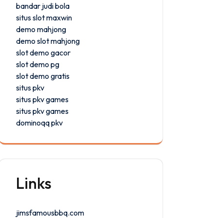
bandar judi bola
situs slot maxwin
demo mahjong
demo slot mahjong
slot demo gacor
slot demo pg
slot demo gratis
situs pkv
situs pkv games
situs pkv games
dominoqq pkv
Links
jimsfamousbbq.com