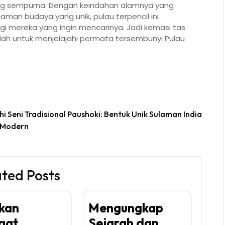
yang sempurna. Dengan keindahan alamnya yang
man budaya yang unik, pulau terpencil ini
i mereka yang ingin mencarinya. Jadi kemasi tas
lah untuk menjelajahi permata tersembunyi Pulau
hi Seni Tradisional Paushoki: Bentuk Unik Sulaman India
 Modern
ated Posts
kan
Mengungkap
aat
Sejarah dan