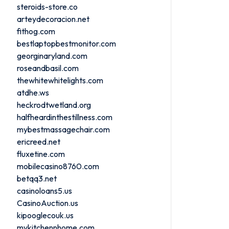
steroids-store.co
arteydecoracion.net
fithog.com
bestlaptopbestmonitor.com
georginaryland.com
roseandbasil.com
thewhitewhitelights.com
atdhe.ws
heckrodtwetland.org
halfheardinthestillness.com
mybestmassagechair.com
ericreed.net
fluxetine.com
mobilecasino8760.com
betqq3.net
casinoloans5.us
CasinoAuction.us
kipooglecouk.us
mykitchennhome.com