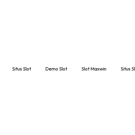
Menjelajahi Permata
Tersembunyi Pulau Judi:
Situs Slot
Demo Slot
Slot Maxwin
Situs S
Surga Bagi Pencari
Petualangan