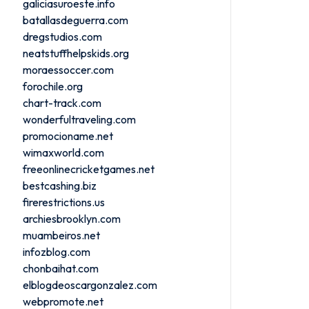
galiciasuroeste.info
batallasdeguerra.com
dregstudios.com
neatstuffhelpskids.org
moraessoccer.com
forochile.org
chart-track.com
wonderfultraveling.com
promocioname.net
wimaxworld.com
freeonlinecricketgames.net
bestcashing.biz
firerestrictions.us
archiesbrooklyn.com
muambeiros.net
infozblog.com
chonbaihat.com
elblogdeoscargonzalez.com
webpromote.net