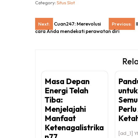
Category:
Situs Slot
Post
Cuan247: Merevolusi
Next:
Previous:
cara Anda mendekati perawatan diri
navigation
Rel
Masa Depan
Pand
Energi Telah
untu
Tiba:
Semu
Menjelajahi
Perlu
Manfaat
Ketah
Ketenagalistrika
[ad_1] Y
n77