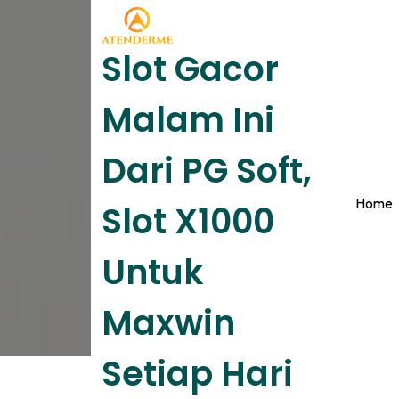
Skip
to
content
Slot Gacor
Malam Ini
Dari PG Soft,
M
Home
Slot X1000
Untuk
Maxwin
Setiap Hari