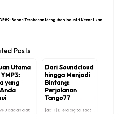
IDR89: Bahan Terobosan Mengubah Industri Kecantikan
ated Posts
uan Utama
Dari Soundcloud
k YMP3:
hingga Menjadi
a yang
Bintang:
 Anda
Perjalanan
ui
Tango77
MP3 adalah alat
[ad_1] Di era digital saat