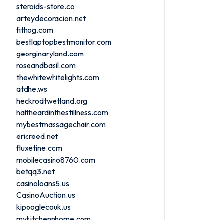
steroids-store.co
arteydecoracion.net
fithog.com
bestlaptopbestmonitor.com
georginaryland.com
roseandbasil.com
thewhitewhitelights.com
atdhe.ws
heckrodtwetland.org
halfheardinthestillness.com
mybestmassagechair.com
ericreed.net
fluxetine.com
mobilecasino8760.com
betqq3.net
casinoloans5.us
CasinoAuction.us
kipooglecouk.us
mykitchennhome.com