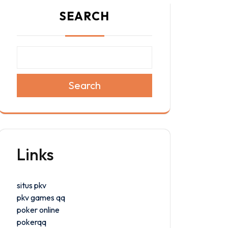
SEARCH
Search
Links
situs pkv
pkv games qq
poker online
pokerqq