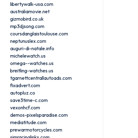
libertywalk-usa.com
australiamovie.net
gizmobird.co.uk
mp3djsong.com
coursdanglaistoulouse.com
neptunuslex.com
auguri-di-natale.info
michelewatch.us
omega--watches.us
breitling-watches.us
tgarnettcentrallautoads.com
fixadvert.com
autopluz.co
save3time-c.com
vexonhcf.com
demos-pixelsparadise.com
mediatitude.com
prewarmotorcycles.com
simracinglinks.com