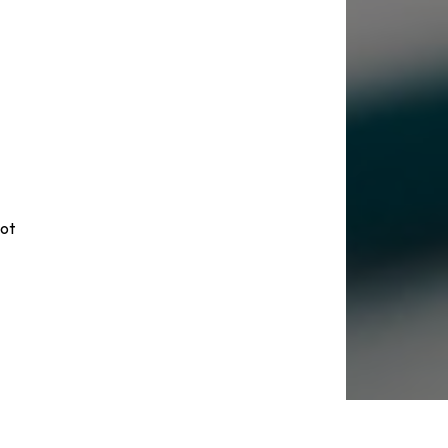
ts
lot