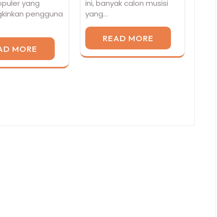
opuler yang
ini, banyak calon musisi
kinkan pengguna
yang…
READ MORE
AD MORE