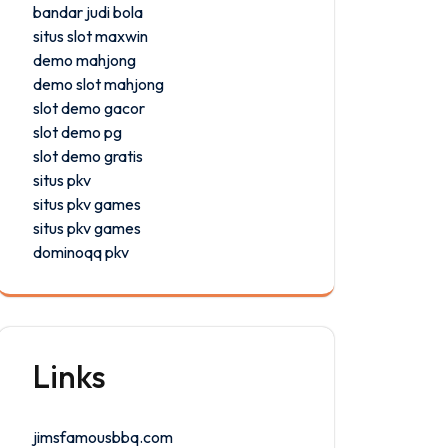
bandar judi bola
situs slot maxwin
demo mahjong
demo slot mahjong
slot demo gacor
slot demo pg
slot demo gratis
situs pkv
situs pkv games
situs pkv games
dominoqq pkv
Links
jimsfamousbbq.com