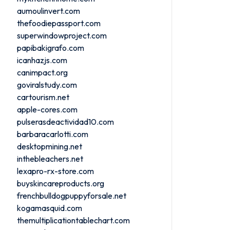
aumoulinvert.com
thefoodiepassport.com
superwindowproject.com
papibakigrafo.com
icanhazjs.com
canimpact.org
goviralstudy.com
cartourism.net
apple-cores.com
pulserasdeactividad10.com
barbaracarlotti.com
desktopmining.net
inthebleachers.net
lexapro-rx-store.com
buyskincareproducts.org
frenchbulldogpuppyforsale.net
kogamasquid.com
themultiplicationtablechart.com