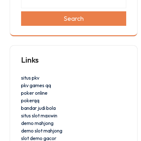
Search
Links
situs pkv
pkv games qq
poker online
pokerqq
bandar judi bola
situs slot maxwin
demo mahjong
demo slot mahjong
slot demo gacor