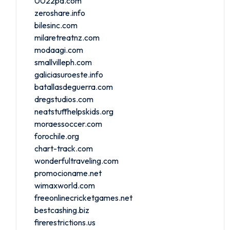
0022pa.com
zeroshare.info
bilesinc.com
milaretreatnz.com
modaagi.com
smallvilleph.com
galiciasuroeste.info
batallasdeguerra.com
dregstudios.com
neatstuffhelpskids.org
moraessoccer.com
forochile.org
chart-track.com
wonderfultraveling.com
promocioname.net
wimaxworld.com
freeonlinecricketgames.net
bestcashing.biz
firerestrictions.us