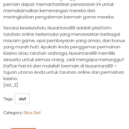
pemain dapat memanfaatkan penawaran ini untuk
memaksimalkan kemenangan mereka dan
meningkatkan pengalaman bermain game mereka.
Secara keseluruhan, Nusantara88 adalah platform
taruhan online terkemuka yang menawarkan berbagai
macam game, opsi pembayaran yang aman, dan bonus
yang murah hati. Apakah Anda penggemar permainan
kasino atau taruhan olahraga, Nusantara88 memiliki
sesuatu untuk semua orang. Jadi mengapa menunggu?
Daftar hari ini dan mulailah bermain di Nusantara88 –
tujuan utama Anda untuk taruhan online dan permainan
kasino.
[ad_2]
Tags:
slot
Category:
Situs Slot