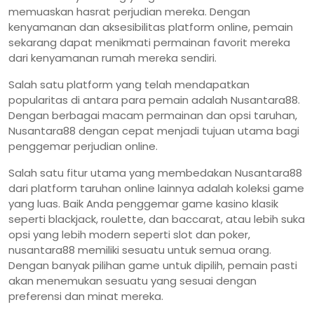
memuaskan hasrat perjudian mereka. Dengan
kenyamanan dan aksesibilitas platform online, pemain
sekarang dapat menikmati permainan favorit mereka
dari kenyamanan rumah mereka sendiri.
Salah satu platform yang telah mendapatkan
popularitas di antara para pemain adalah Nusantara88.
Dengan berbagai macam permainan dan opsi taruhan,
Nusantara88 dengan cepat menjadi tujuan utama bagi
penggemar perjudian online.
Salah satu fitur utama yang membedakan Nusantara88
dari platform taruhan online lainnya adalah koleksi game
yang luas. Baik Anda penggemar game kasino klasik
seperti blackjack, roulette, dan baccarat, atau lebih suka
opsi yang lebih modern seperti slot dan poker,
nusantara88 memiliki sesuatu untuk semua orang.
Dengan banyak pilihan game untuk dipilih, pemain pasti
akan menemukan sesuatu yang sesuai dengan
preferensi dan minat mereka.