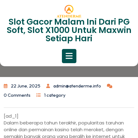
Skip
to
content
Slot Gacor Malam Ini Dari PG
NUSANTARA88: Tujuan Utama
Soft, Slot X1000 Untuk Maxwin
Anda Untuk Taruhan Online Dan
Setiap Hari
Permainan Kasino
Open
Button
22 June, 2025
admin@atenderme.info
0 Comments
1 category
[ad_1]
Dalam beberapa tahun terakhir, popularitas taruhan
online dan permainan kasino telah meroket, dengan
semakin banyak orang yang beralih ke internet untuk