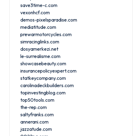
save3time-c.com
vexonhcf.com
demos-pixelsparadise.com
mediatitude.com
prewarmotorcycles.com
simracinglinks.com
dosyamerkezi.net
le-surrealisme.com
showcasebeauty.com
insurancepolicyexpert.com
statkeycompany.com
carolinadeckbuilders.com
topinvestingblog.com
top50tools.com
the-rep.com
saltyfranks.com
annerani.com
jazzatude.com