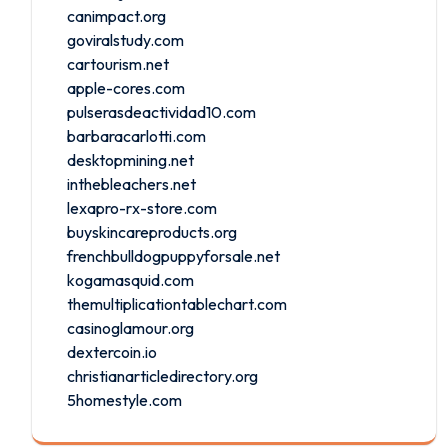
canimpact.org
goviralstudy.com
cartourism.net
apple-cores.com
pulserasdeactividad10.com
barbaracarlotti.com
desktopmining.net
inthebleachers.net
lexapro-rx-store.com
buyskincareproducts.org
frenchbulldogpuppyforsale.net
kogamasquid.com
themultiplicationtablechart.com
casinoglamour.org
dextercoin.io
christianarticledirectory.org
5homestyle.com