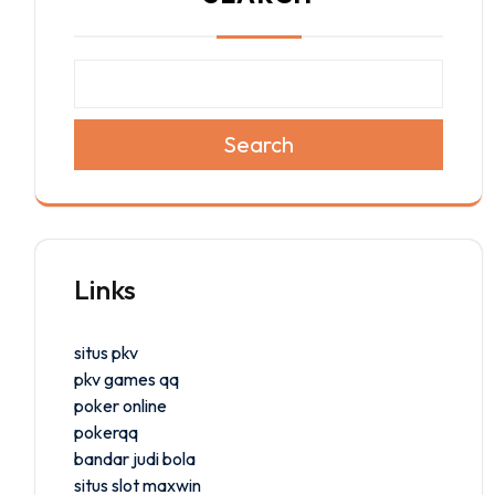
Search
Links
situs pkv
pkv games qq
poker online
pokerqq
bandar judi bola
situs slot maxwin