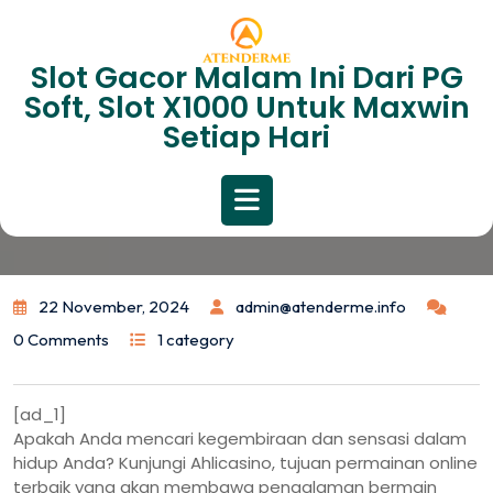
Skip
to
content
Slot Gacor Malam Ini Dari PG
Rasakan Sensasi Ahlicasino:
Soft, Slot X1000 Untuk Maxwin
Destinasi Permainan Online
Setiap Hari
Terbaik
Open
Button
22 November, 2024
admin@atenderme.info
0 Comments
1 category
[ad_1]
Apakah Anda mencari kegembiraan dan sensasi dalam
hidup Anda? Kunjungi Ahlicasino, tujuan permainan online
terbaik yang akan membawa pengalaman bermain