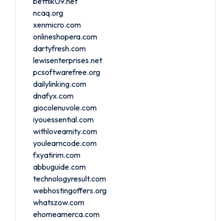
betflik09.net
ncaq.org
xenmicro.com
onlineshopera.com
dartyfresh.com
lewisenterprises.net
pcsoftwarefree.org
dailylinking.com
dnafyx.com
giocolenuvole.com
iyouessential.com
withloveamity.com
youlearncode.com
fxyatirim.com
abbuguide.com
technologyresult.com
webhostingoffers.org
whatszow.com
ehomeamerca.com