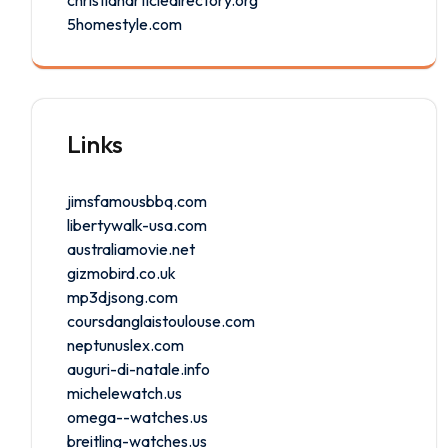
5homestyle.com
Links
jimsfamousbbq.com
libertywalk-usa.com
australiamovie.net
gizmobird.co.uk
mp3djsong.com
coursdanglaistoulouse.com
neptunuslex.com
auguri-di-natale.info
michelewatch.us
omega--watches.us
breitling-watches.us