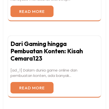
READ MORE
Dari Gaming hingga
Pembuatan Konten: Kisah
Cemara123
[ad_1] Dalam dunia game online dan
pembuatan konten, ada banyak…
READ MORE