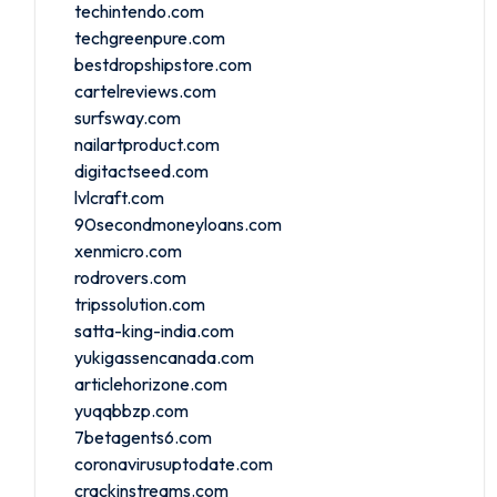
techintendo.com
techgreenpure.com
bestdropshipstore.com
cartelreviews.com
surfsway.com
nailartproduct.com
digitactseed.com
lvlcraft.com
90secondmoneyloans.com
xenmicro.com
rodrovers.com
tripssolution.com
satta-king-india.com
yukigassencanada.com
articlehorizone.com
yuqqbbzp.com
7betagents6.com
coronavirusuptodate.com
crackinstreams.com