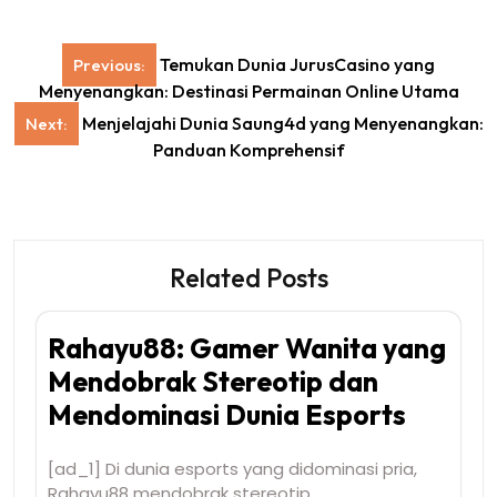
Post
Temukan Dunia JurusCasino yang
Previous:
navigation
Menyenangkan: Destinasi Permainan Online Utama
Menjelajahi Dunia Saung4d yang Menyenangkan:
Next:
Panduan Komprehensif
Related Posts
Rahayu88: Gamer Wanita yang
Mendobrak Stereotip dan
Mendominasi Dunia Esports
[ad_1] Di dunia esports yang didominasi pria,
Rahayu88 mendobrak stereotip…