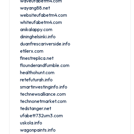
waveufabetm4.com
wayang88.net
websiteufabetm4.com
whiteufabetm4.com
anikalappy.com
dininghelsinki.info
duanfrescariverside.info
etilerx.com
finestreplica.net
flounderandfumble.com
healthohunt.com
retefuturah.info
smartinvestinginfo.info
technewsalliance.com
technonetmarket.com
tedstanger.net
ufabett732um3.com
uskola.info
wagonpaints.info