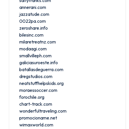
saltyfranks.com
annerani.com
jazzatude.com
0022pa.com
zeroshare.info
bilesinc.com
milaretreatnz.com
modaagi.com
smallvilleph.com
galiciasuroeste.info
batallasdeguerra.com
dregstudios.com
neatstuffhelpskids.org
moraessoccer.com
forochile.org
chart-track.com
wonderfultraveling.com
promocioname.net
wimaxworld.com