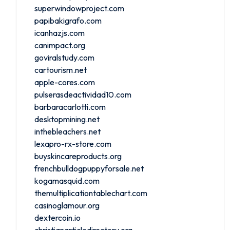
superwindowproject.com
papibakigrafo.com
icanhazjs.com
canimpact.org
goviralstudy.com
cartourism.net
apple-cores.com
pulserasdeactividad10.com
barbaracarlotti.com
desktopmining.net
inthebleachers.net
lexapro-rx-store.com
buyskincareproducts.org
frenchbulldogpuppyforsale.net
kogamasquid.com
themultiplicationtablechart.com
casinoglamour.org
dextercoin.io
christianarticledirectory.org