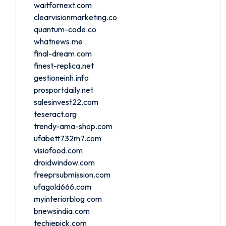
waitfornext.com
clearvisionmarketing.co
quantum-code.co
whatnews.me
final-dream.com
finest-replica.net
gestioneinh.info
prosportdaily.net
salesinvest22.com
teseract.org
trendy-ama-shop.com
ufabett732m7.com
visiofood.com
droidwindow.com
freeprsubmission.com
ufagold666.com
myinteriorblog.com
bnewsindia.com
techiepick.com