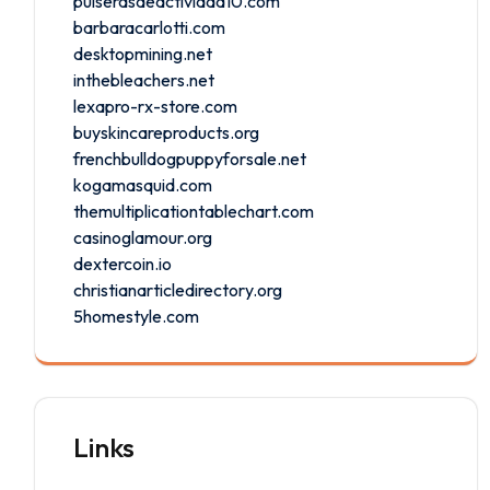
pulserasdeactividad10.com
barbaracarlotti.com
desktopmining.net
inthebleachers.net
lexapro-rx-store.com
buyskincareproducts.org
frenchbulldogpuppyforsale.net
kogamasquid.com
themultiplicationtablechart.com
casinoglamour.org
dextercoin.io
christianarticledirectory.org
5homestyle.com
Links