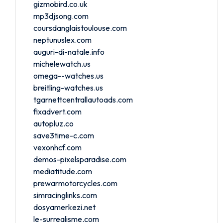
gizmobird.co.uk
mp3djsong.com
coursdanglaistoulouse.com
neptunuslex.com
auguri-di-natale.info
michelewatch.us
omega--watches.us
breitling-watches.us
tgarnettcentrallautoads.com
fixadvert.com
autopluz.co
save3time-c.com
vexonhcf.com
demos-pixelsparadise.com
mediatitude.com
prewarmotorcycles.com
simracinglinks.com
dosyamerkezi.net
le-surrealisme.com