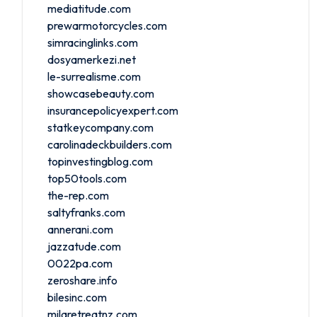
mediatitude.com
prewarmotorcycles.com
simracinglinks.com
dosyamerkezi.net
le-surrealisme.com
showcasebeauty.com
insurancepolicyexpert.com
statkeycompany.com
carolinadeckbuilders.com
topinvestingblog.com
top50tools.com
the-rep.com
saltyfranks.com
annerani.com
jazzatude.com
0022pa.com
zeroshare.info
bilesinc.com
milaretreatnz.com