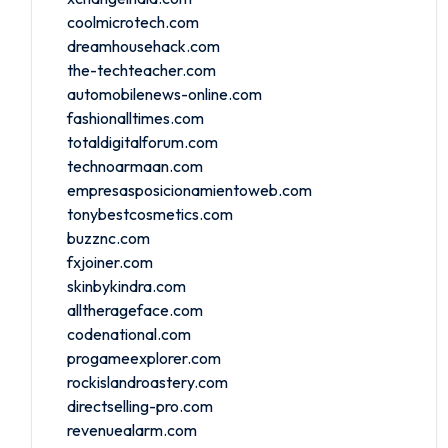
coolmicrotech.com
dreamhousehack.com
the-techteacher.com
automobilenews-online.com
fashionalltimes.com
totaldigitalforum.com
technoarmaan.com
empresasposicionamientoweb.com
tonybestcosmetics.com
buzznc.com
fxjoiner.com
skinbykindra.com
alltherageface.com
codenational.com
progameexplorer.com
rockislandroastery.com
directselling-pro.com
revenuealarm.com