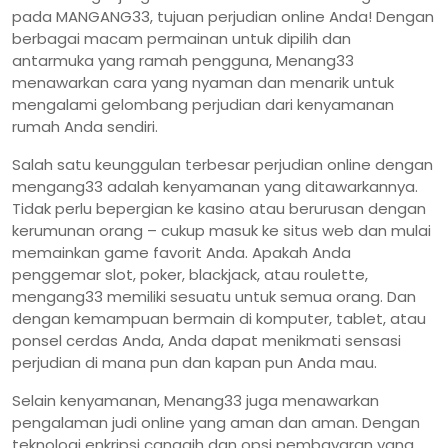
pada MANGANG33, tujuan perjudian online Anda! Dengan
berbagai macam permainan untuk dipilih dan
antarmuka yang ramah pengguna, Menang33
menawarkan cara yang nyaman dan menarik untuk
mengalami gelombang perjudian dari kenyamanan
rumah Anda sendiri.
Salah satu keunggulan terbesar perjudian online dengan
mengang33 adalah kenyamanan yang ditawarkannya.
Tidak perlu bepergian ke kasino atau berurusan dengan
kerumunan orang – cukup masuk ke situs web dan mulai
memainkan game favorit Anda. Apakah Anda
penggemar slot, poker, blackjack, atau roulette,
mengang33 memiliki sesuatu untuk semua orang. Dan
dengan kemampuan bermain di komputer, tablet, atau
ponsel cerdas Anda, Anda dapat menikmati sensasi
perjudian di mana pun dan kapan pun Anda mau.
Selain kenyamanan, Menang33 juga menawarkan
pengalaman judi online yang aman dan aman. Dengan
teknologi enkripsi canggih dan opsi pembayaran yang