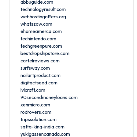
abbuguide.com
technologyresult.com
webhostingoffers.org
whatszow.com
ehomeamerca.com
techintendo.com
techgreenpure.com
bestdropshipstore.com
cartelreviews.com
surfsway.com
nailartproduct.com
digitactseed.com
lvlcraft.com
90secondmoneyloans.com
xenmicro.com
rodrovers.com
tripssolution.com
satta-king-india.com
yukigassencanada.com