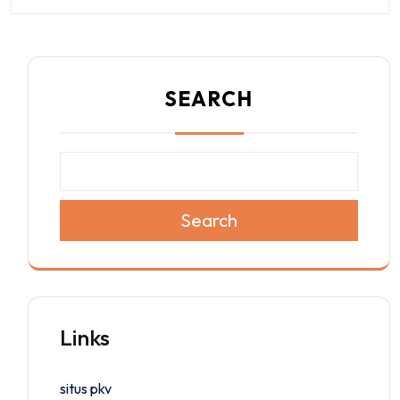
SEARCH
Search
Links
situs pkv