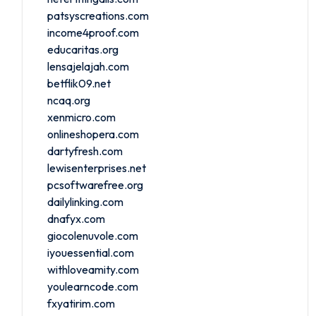
patsyscreations.com
income4proof.com
educaritas.org
lensajelajah.com
betflik09.net
ncaq.org
xenmicro.com
onlineshopera.com
dartyfresh.com
lewisenterprises.net
pcsoftwarefree.org
dailylinking.com
dnafyx.com
giocolenuvole.com
iyouessential.com
withloveamity.com
youlearncode.com
fxyatirim.com