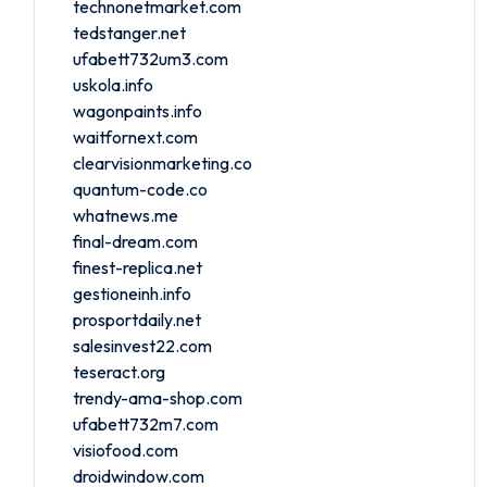
technonetmarket.com
tedstanger.net
ufabett732um3.com
uskola.info
wagonpaints.info
waitfornext.com
clearvisionmarketing.co
quantum-code.co
whatnews.me
final-dream.com
finest-replica.net
gestioneinh.info
prosportdaily.net
salesinvest22.com
teseract.org
trendy-ama-shop.com
ufabett732m7.com
visiofood.com
droidwindow.com