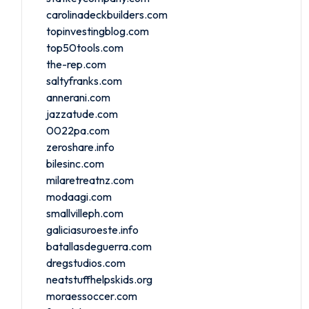
carolinadeckbuilders.com
topinvestingblog.com
top50tools.com
the-rep.com
saltyfranks.com
annerani.com
jazzatude.com
0022pa.com
zeroshare.info
bilesinc.com
milaretreatnz.com
modaagi.com
smallvilleph.com
galiciasuroeste.info
batallasdeguerra.com
dregstudios.com
neatstuffhelpskids.org
moraessoccer.com