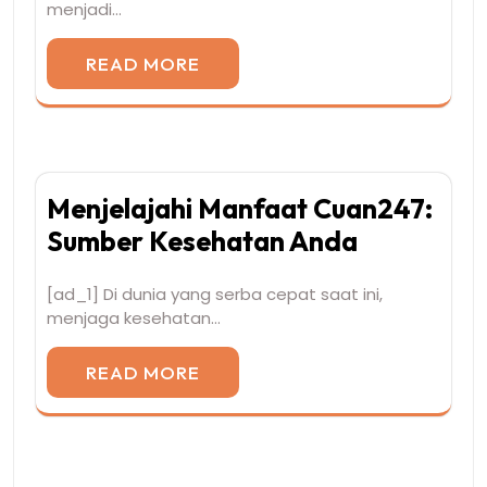
menjadi…
READ MORE
Menjelajahi Manfaat Cuan247:
Sumber Kesehatan Anda
[ad_1] Di dunia yang serba cepat saat ini,
menjaga kesehatan…
READ MORE