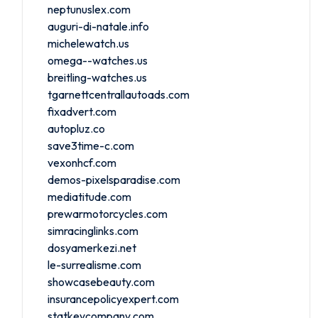
neptunuslex.com
auguri-di-natale.info
michelewatch.us
omega--watches.us
breitling-watches.us
tgarnettcentrallautoads.com
fixadvert.com
autopluz.co
save3time-c.com
vexonhcf.com
demos-pixelsparadise.com
mediatitude.com
prewarmotorcycles.com
simracinglinks.com
dosyamerkezi.net
le-surrealisme.com
showcasebeauty.com
insurancepolicyexpert.com
statkeycompany.com