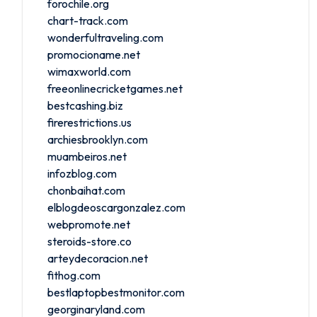
forochile.org
chart-track.com
wonderfultraveling.com
promocioname.net
wimaxworld.com
freeonlinecricketgames.net
bestcashing.biz
firerestrictions.us
archiesbrooklyn.com
muambeiros.net
infozblog.com
chonbaihat.com
elblogdeoscargonzalez.com
webpromote.net
steroids-store.co
arteydecoracion.net
fithog.com
bestlaptopbestmonitor.com
georginaryland.com