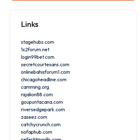
Links
stagehubs.com
1x2forum.net
login99bet.com
secretcourtesans.com
onlinebahisforum1.com
chicagoheadline.com
camming.org
rajalion88.com
goupuntacana.com
riversedgepark.com
zaseez.com
catchycrunch.com
nofaphub.com
nefertitingalls.com