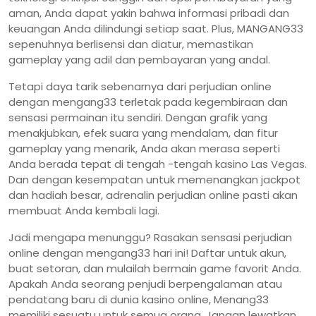
aman, Anda dapat yakin bahwa informasi pribadi dan
keuangan Anda dilindungi setiap saat. Plus, MANGANG33
sepenuhnya berlisensi dan diatur, memastikan
gameplay yang adil dan pembayaran yang andal.
Tetapi daya tarik sebenarnya dari perjudian online
dengan mengang33 terletak pada kegembiraan dan
sensasi permainan itu sendiri. Dengan grafik yang
menakjubkan, efek suara yang mendalam, dan fitur
gameplay yang menarik, Anda akan merasa seperti
Anda berada tepat di tengah -tengah kasino Las Vegas.
Dan dengan kesempatan untuk memenangkan jackpot
dan hadiah besar, adrenalin perjudian online pasti akan
membuat Anda kembali lagi.
Jadi mengapa menunggu? Rasakan sensasi perjudian
online dengan mengang33 hari ini! Daftar untuk akun,
buat setoran, dan mulailah bermain game favorit Anda.
Apakah Anda seorang penjudi berpengalaman atau
pendatang baru di dunia kasino online, Menang33
memiliki sesuatu untuk semua orang. Jangan lewatkan