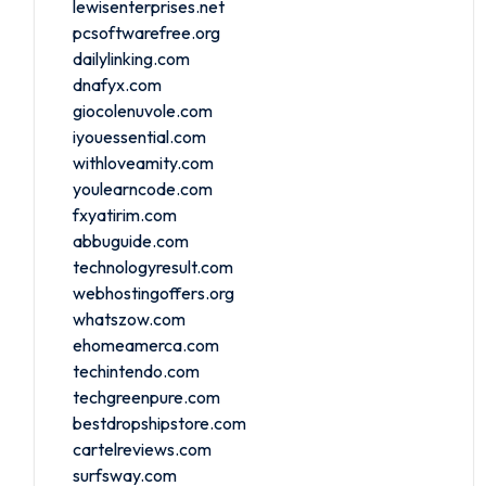
lewisenterprises.net
pcsoftwarefree.org
dailylinking.com
dnafyx.com
giocolenuvole.com
iyouessential.com
withloveamity.com
youlearncode.com
fxyatirim.com
abbuguide.com
technologyresult.com
webhostingoffers.org
whatszow.com
ehomeamerca.com
techintendo.com
techgreenpure.com
bestdropshipstore.com
cartelreviews.com
surfsway.com