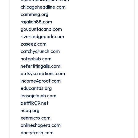
chicagoheadline.com
camming.org
rajalion88.com
goupuntacana.com
riversedgepark.com
zaseez.com
catchycrunch.com
nofaphub.com
nefertitingalls.com
patsyscreations.com
income4proof.com
educaritas.org
lensajelajah.com
betflik09.net
ncaq.org
xenmicro.com
onlineshopera.com
dartyfresh.com