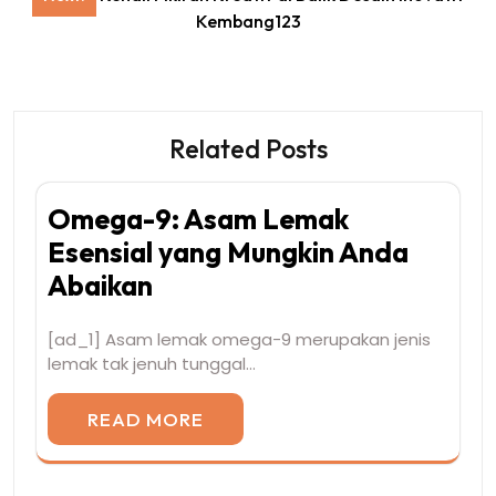
Kembang123
Related Posts
Omega-9: Asam Lemak
Esensial yang Mungkin Anda
Abaikan
[ad_1] Asam lemak omega-9 merupakan jenis
lemak tak jenuh tunggal…
READ MORE