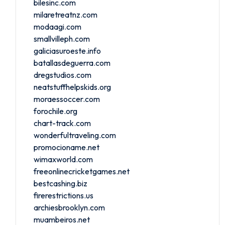
bilesinc.com
milaretreatnz.com
modaagi.com
smallvilleph.com
galiciasuroeste.info
batallasdeguerra.com
dregstudios.com
neatstuffhelpskids.org
moraessoccer.com
forochile.org
chart-track.com
wonderfultraveling.com
promocioname.net
wimaxworld.com
freeonlinecricketgames.net
bestcashing.biz
firerestrictions.us
archiesbrooklyn.com
muambeiros.net