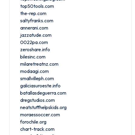
top50tools.com
the-rep.com
saltyfranks.com
annerani.com
jazzatude.com
0022pa.com
zeroshare.info
bilesinc.com
milaretreatnz.com
modaagi.com
smallvilleph.com
galiciasuroeste.info
batallasdeguerra.com
dregstudios.com
neatstuffhelpskids.org
moraessoccer.com
forochile.org
chart-track.com