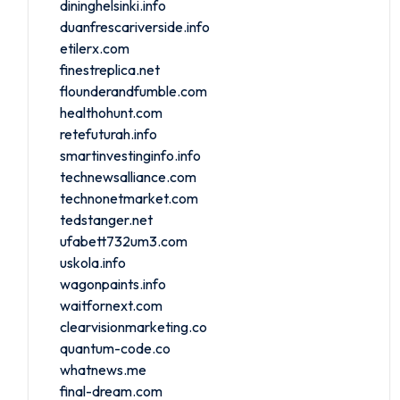
dininghelsinki.info
duanfrescariverside.info
etilerx.com
finestreplica.net
flounderandfumble.com
healthohunt.com
retefuturah.info
smartinvestinginfo.info
technewsalliance.com
technonetmarket.com
tedstanger.net
ufabett732um3.com
uskola.info
wagonpaints.info
waitfornext.com
clearvisionmarketing.co
quantum-code.co
whatnews.me
final-dream.com