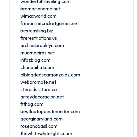
wonderfultraveling.com
promocioname.net
wimaxworld.com
freeonlinecricketgames.net
bestcashing.biz
firerestrictions.us
archiesbrooklyn.com
muambeiros.net
infozblog.com
chonbaihat.com
elblogdeoscargonzalez.com
webpromote.net
steroids-store.co
arteydecoracion.net
fithog.com
bestlaptopbestmonitor.com
georginaryland.com
roseandbasil.com
thewhitewhitelights.com