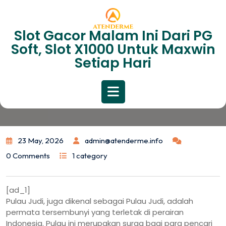
Skip
to
content
Slot Gacor Malam Ini Dari PG
Rasakan Sensasi Pulau Judi:
Soft, Slot X1000 Untuk Maxwin
Dari Scuba Diving Hingga
Setiap Hari
Jungle Trekking
Open
Button
23 May, 2026
admin@atenderme.info
0 Comments
1 category
[ad_1]
Pulau Judi, juga dikenal sebagai Pulau Judi, adalah
permata tersembunyi yang terletak di perairan
Indonesia. Pulau ini merupakan surga bagi para pencari