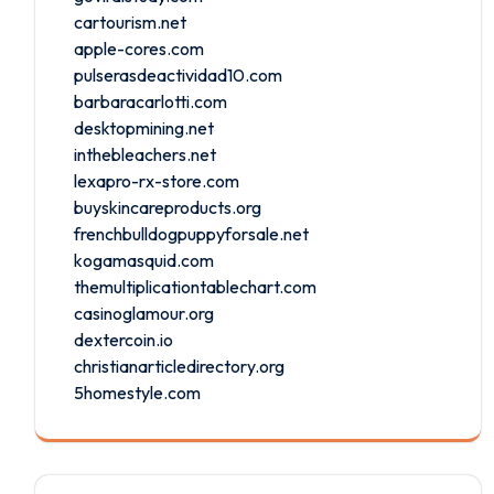
cartourism.net
apple-cores.com
pulserasdeactividad10.com
barbaracarlotti.com
desktopmining.net
inthebleachers.net
lexapro-rx-store.com
buyskincareproducts.org
frenchbulldogpuppyforsale.net
kogamasquid.com
themultiplicationtablechart.com
casinoglamour.org
dextercoin.io
christianarticledirectory.org
5homestyle.com