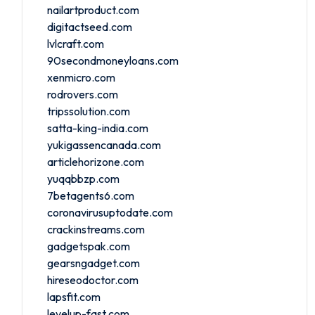
nailartproduct.com
digitactseed.com
lvlcraft.com
90secondmoneyloans.com
xenmicro.com
rodrovers.com
tripssolution.com
satta-king-india.com
yukigassencanada.com
articlehorizone.com
yuqqbbzp.com
7betagents6.com
coronavirusuptodate.com
crackinstreams.com
gadgetspak.com
gearsngadget.com
hireseodoctor.com
lapsfit.com
levelup-fast.com