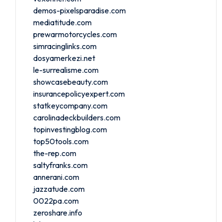
demos-pixelsparadise.com
mediatitude.com
prewarmotorcycles.com
simracinglinks.com
dosyamerkezi.net
le-surrealisme.com
showcasebeauty.com
insurancepolicyexpert.com
statkeycompany.com
carolinadeckbuilders.com
topinvestingblog.com
top50tools.com
the-rep.com
saltyfranks.com
annerani.com
jazzatude.com
0022pa.com
zeroshare.info