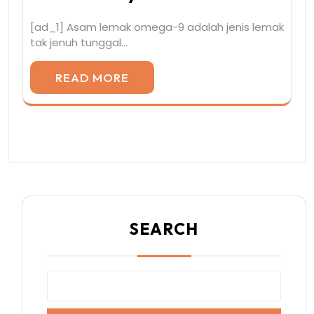
[ad_1] Asam lemak omega-9 adalah jenis lemak
tak jenuh tunggal…
READ MORE
SEARCH