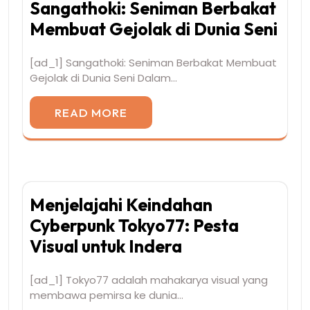
Sangathoki: Seniman Berbakat
Membuat Gejolak di Dunia Seni
[ad_1] Sangathoki: Seniman Berbakat Membuat
Gejolak di Dunia Seni Dalam…
READ MORE
Menjelajahi Keindahan
Cyberpunk Tokyo77: Pesta
Visual untuk Indera
[ad_1] Tokyo77 adalah mahakarya visual yang
membawa pemirsa ke dunia…