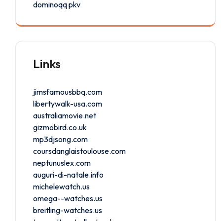
dominoqq pkv
Links
jimsfamousbbq.com
libertywalk-usa.com
australiamovie.net
gizmobird.co.uk
mp3djsong.com
coursdanglaistoulouse.com
neptunuslex.com
auguri-di-natale.info
michelewatch.us
omega--watches.us
breitling-watches.us