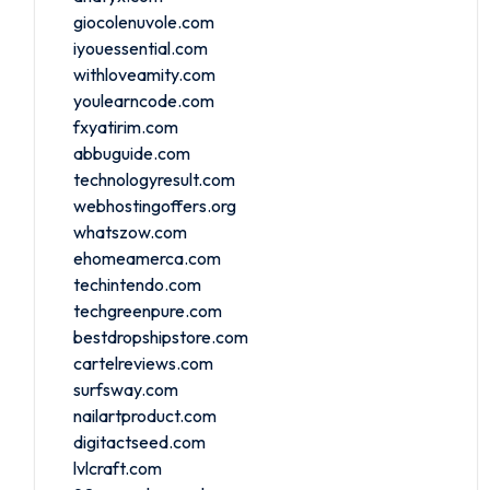
giocolenuvole.com
iyouessential.com
withloveamity.com
youlearncode.com
fxyatirim.com
abbuguide.com
technologyresult.com
webhostingoffers.org
whatszow.com
ehomeamerca.com
techintendo.com
techgreenpure.com
bestdropshipstore.com
cartelreviews.com
surfsway.com
nailartproduct.com
digitactseed.com
lvlcraft.com