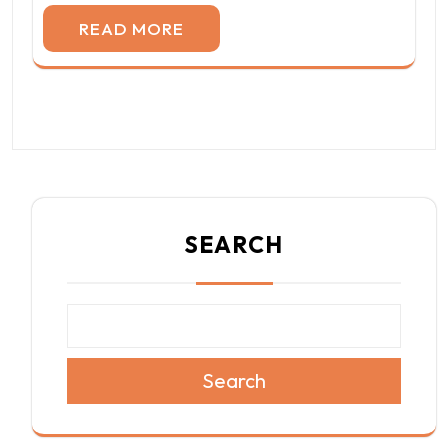
READ MORE
SEARCH
Search