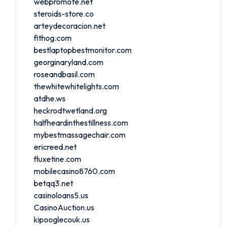
webpromote.net
steroids-store.co
arteydecoracion.net
fithog.com
bestlaptopbestmonitor.com
georginaryland.com
roseandbasil.com
thewhitewhitelights.com
atdhe.ws
heckrodtwetland.org
halfheardinthestillness.com
mybestmassagechair.com
ericreed.net
fluxetine.com
mobilecasino8760.com
betqq3.net
casinoloans5.us
CasinoAuction.us
kipooglecouk.us