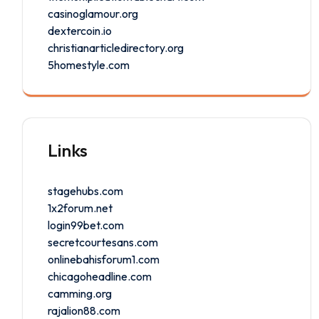
casinoglamour.org
dextercoin.io
christianarticledirectory.org
5homestyle.com
Links
stagehubs.com
1x2forum.net
login99bet.com
secretcourtesans.com
onlinebahisforum1.com
chicagoheadline.com
camming.org
rajalion88.com