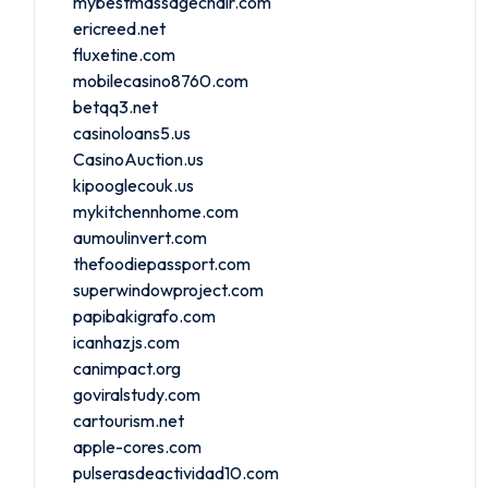
mybestmassagechair.com
ericreed.net
fluxetine.com
mobilecasino8760.com
betqq3.net
casinoloans5.us
CasinoAuction.us
kipooglecouk.us
mykitchennhome.com
aumoulinvert.com
thefoodiepassport.com
superwindowproject.com
papibakigrafo.com
icanhazjs.com
canimpact.org
goviralstudy.com
cartourism.net
apple-cores.com
pulserasdeactividad10.com