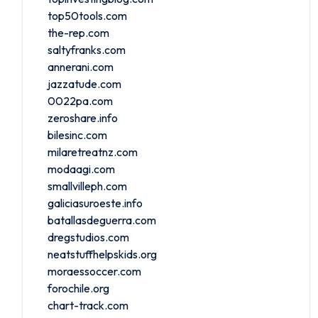
top50tools.com
the-rep.com
saltyfranks.com
annerani.com
jazzatude.com
0022pa.com
zeroshare.info
bilesinc.com
milaretreatnz.com
modaagi.com
smallvilleph.com
galiciasuroeste.info
batallasdeguerra.com
dregstudios.com
neatstuffhelpskids.org
moraessoccer.com
forochile.org
chart-track.com