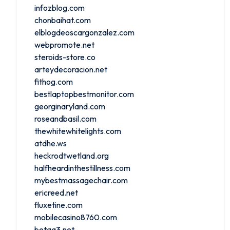
infozblog.com
chonbaihat.com
elblogdeoscargonzalez.com
webpromote.net
steroids-store.co
arteydecoracion.net
fithog.com
bestlaptopbestmonitor.com
georginaryland.com
roseandbasil.com
thewhitewhitelights.com
atdhe.ws
heckrodtwetland.org
halfheardinthestillness.com
mybestmassagechair.com
ericreed.net
fluxetine.com
mobilecasino8760.com
betqq3.net