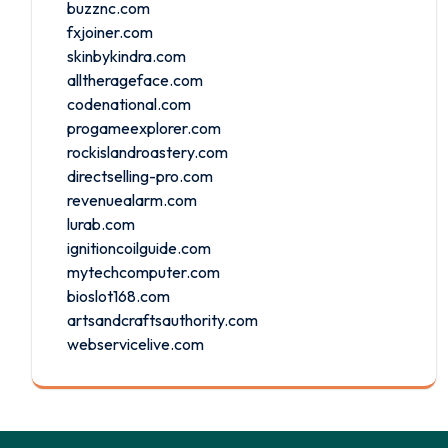
buzznc.com
fxjoiner.com
skinbykindra.com
alltherageface.com
codenational.com
progameexplorer.com
rockislandroastery.com
directselling-pro.com
revenuealarm.com
lurab.com
ignitioncoilguide.com
mytechcomputer.com
bioslot168.com
artsandcraftsauthority.com
webservicelive.com