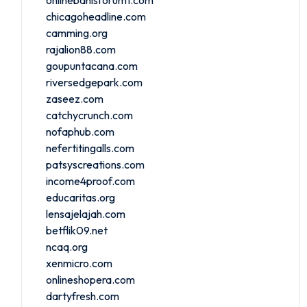
chicagoheadline.com
camming.org
rajalion88.com
goupuntacana.com
riversedgepark.com
zaseez.com
catchycrunch.com
nofaphub.com
nefertitingalls.com
patsyscreations.com
income4proof.com
educaritas.org
lensajelajah.com
betflik09.net
ncaq.org
xenmicro.com
onlineshopera.com
dartyfresh.com