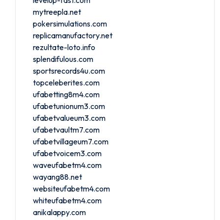
mytreepla.net
pokersimulations.com
replicamanufactory.net
rezultate-loto.info
splendifulous.com
sportsrecords4u.com
topceleberites.com
ufabetting8m4.com
ufabetunionum3.com
ufabetvalueum3.com
ufabetvaultm7.com
ufabetvillageum7.com
ufabetvoicem3.com
waveufabetm4.com
wayang88.net
websiteufabetm4.com
whiteufabetm4.com
anikalappy.com