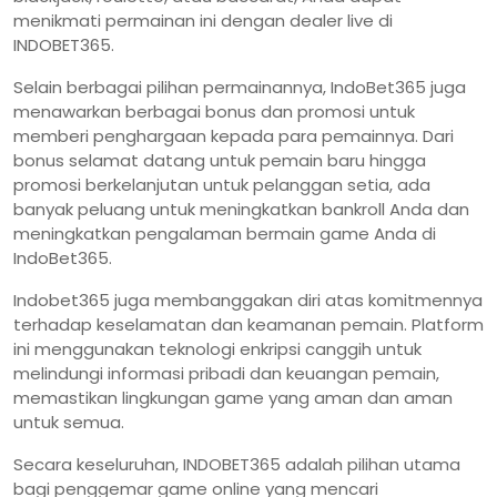
menikmati permainan ini dengan dealer live di
INDOBET365.
Selain berbagai pilihan permainannya, IndoBet365 juga
menawarkan berbagai bonus dan promosi untuk
memberi penghargaan kepada para pemainnya. Dari
bonus selamat datang untuk pemain baru hingga
promosi berkelanjutan untuk pelanggan setia, ada
banyak peluang untuk meningkatkan bankroll Anda dan
meningkatkan pengalaman bermain game Anda di
IndoBet365.
Indobet365 juga membanggakan diri atas komitmennya
terhadap keselamatan dan keamanan pemain. Platform
ini menggunakan teknologi enkripsi canggih untuk
melindungi informasi pribadi dan keuangan pemain,
memastikan lingkungan game yang aman dan aman
untuk semua.
Secara keseluruhan, INDOBET365 adalah pilihan utama
bagi penggemar game online yang mencari