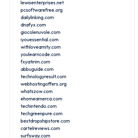
lewisenterprises.net
pcsoftwarefree.org
dailylinking.com
dnafyx.com
giocolenuvole.com
iyouessential.com
withloveamity.com
youlearncode.com
fxyatirim.com
abbuguide.com
technologyresult.com
webhostingoffers.org
whatszow.com
ehomeamerca.com
techintendo.com
techgreenpure.com
bestdropshipstore.com
cartelreviews.com
surfsway.com