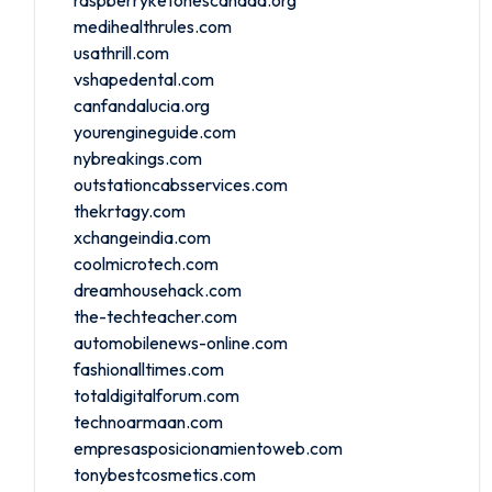
medihealthrules.com
usathrill.com
vshapedental.com
canfandalucia.org
yourengineguide.com
nybreakings.com
outstationcabsservices.com
thekrtagy.com
xchangeindia.com
coolmicrotech.com
dreamhousehack.com
the-techteacher.com
automobilenews-online.com
fashionalltimes.com
totaldigitalforum.com
technoarmaan.com
empresasposicionamientoweb.com
tonybestcosmetics.com