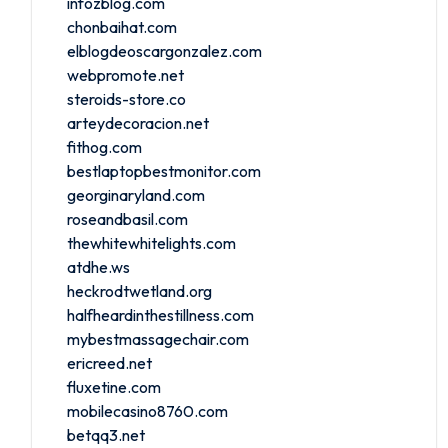
infozblog.com
chonbaihat.com
elblogdeoscargonzalez.com
webpromote.net
steroids-store.co
arteydecoracion.net
fithog.com
bestlaptopbestmonitor.com
georginaryland.com
roseandbasil.com
thewhitewhitelights.com
atdhe.ws
heckrodtwetland.org
halfheardinthestillness.com
mybestmassagechair.com
ericreed.net
fluxetine.com
mobilecasino8760.com
betqq3.net