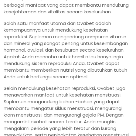
berbagai manfaat yang dapat membantu mendukung
kesejahteraan dan vitalitas secara keseluruhan.
Salah satu manfaat utama dari Ovabet adalah
kemampuannya untuk mendukung kesehatan
reproduksi. Suplemen mengandung campuran vitamin
dan mineral yang sangat penting untuk keseimbangan
hormonal, ovulasi, dan kesuburan secara keseluruhan.
Apakah Anda mencoba untuk hamil atau hanya ingin
mendukung sistem reproduksi Anda, Ovabet dapat
membantu memberikan nutrisi yang dibutuhkan tubuh
Anda untuk berfungsi secara optimal.
Selain mendukung kesehatan reproduksi, Ovabet juga
menawarkan manfaat untuk kesehatan menstruasi.
Suplemen mengandung bahan -bahan yang dapat
membantu mengatur siklus menstruasi, mengurangi
kram menstruasi, dan mengurangi gejala PM. Dengan
mengambil ovabet secara teratur, Anda mungkin
mengalami periode yang lebih teratur dan kurang
menyakitkan, serta peningkatan kesehatan menstruasi