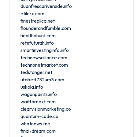
duanfrescariverside.info
etilerx.com
finestreplica.net
flounderandfumble.com
healthohunt.com
retefuturah.info
smartinvestinginfo.info
technewsalliance.com
technonetmarket.com
tedstanger.net
ufabett732um3.com
uskola.info
wagonpaints.info
waitfornext.com
clearvisionmarketing.co
quantum-code.co
whatnews.me
final-dream.com