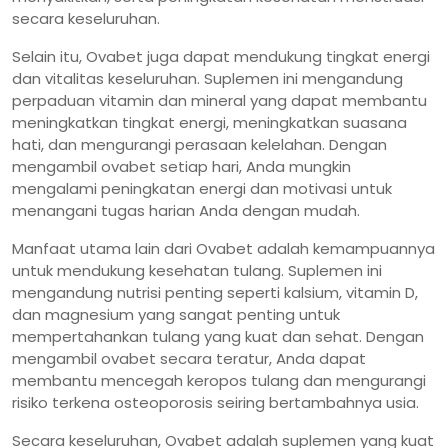
secara keseluruhan.
Selain itu, Ovabet juga dapat mendukung tingkat energi
dan vitalitas keseluruhan. Suplemen ini mengandung
perpaduan vitamin dan mineral yang dapat membantu
meningkatkan tingkat energi, meningkatkan suasana
hati, dan mengurangi perasaan kelelahan. Dengan
mengambil ovabet setiap hari, Anda mungkin
mengalami peningkatan energi dan motivasi untuk
menangani tugas harian Anda dengan mudah.
Manfaat utama lain dari Ovabet adalah kemampuannya
untuk mendukung kesehatan tulang. Suplemen ini
mengandung nutrisi penting seperti kalsium, vitamin D,
dan magnesium yang sangat penting untuk
mempertahankan tulang yang kuat dan sehat. Dengan
mengambil ovabet secara teratur, Anda dapat
membantu mencegah keropos tulang dan mengurangi
risiko terkena osteoporosis seiring bertambahnya usia.
Secara keseluruhan, Ovabet adalah suplemen yang kuat