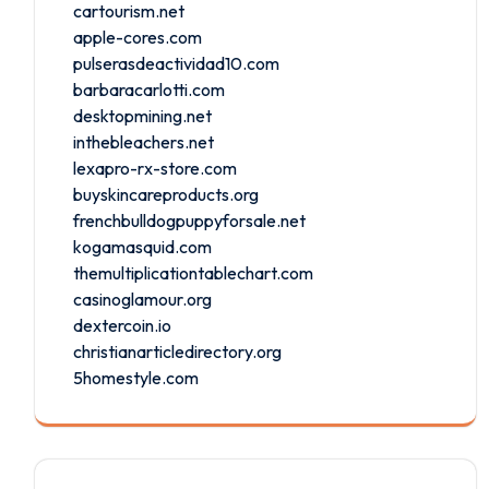
cartourism.net
apple-cores.com
pulserasdeactividad10.com
barbaracarlotti.com
desktopmining.net
inthebleachers.net
lexapro-rx-store.com
buyskincareproducts.org
frenchbulldogpuppyforsale.net
kogamasquid.com
themultiplicationtablechart.com
casinoglamour.org
dextercoin.io
christianarticledirectory.org
5homestyle.com