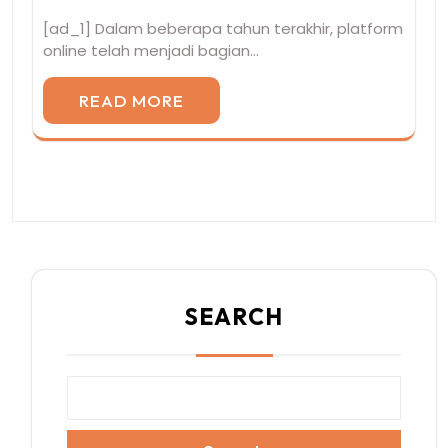
[ad_1] Dalam beberapa tahun terakhir, platform
online telah menjadi bagian…
READ MORE
SEARCH