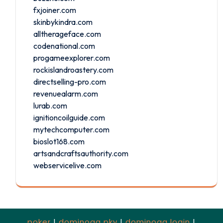
fxjoiner.com
skinbykindra.com
alltherageface.com
codenational.com
progameexplorer.com
rockislandroastery.com
directselling-pro.com
revenuealarm.com
lurab.com
ignitioncoilguide.com
mytechcomputer.com
bioslot168.com
artsandcraftsauthority.com
webservicelive.com
poker
|
dominoqq pkv
|
dominoqq login
|