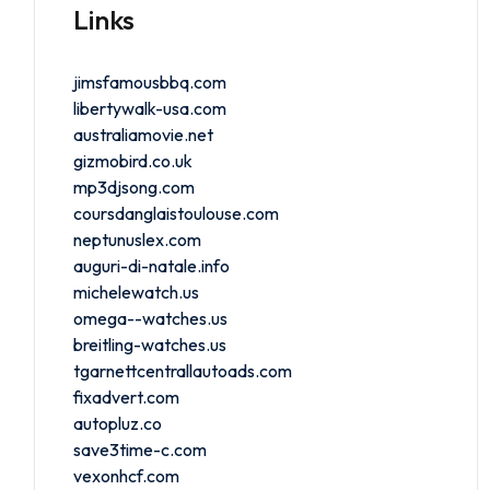
Links
jimsfamousbbq.com
libertywalk-usa.com
australiamovie.net
gizmobird.co.uk
mp3djsong.com
coursdanglaistoulouse.com
neptunuslex.com
auguri-di-natale.info
michelewatch.us
omega--watches.us
breitling-watches.us
tgarnettcentrallautoads.com
fixadvert.com
autopluz.co
save3time-c.com
vexonhcf.com