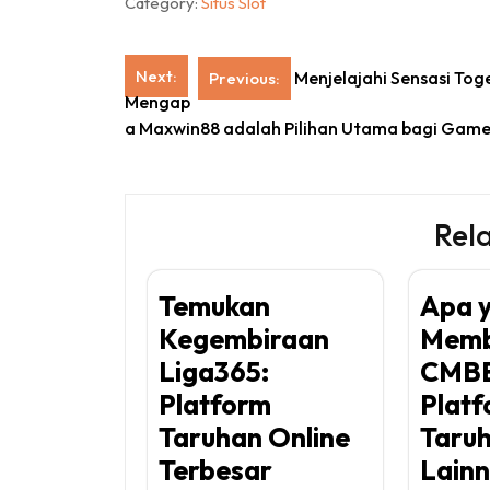
Category:
Situs Slot
Post
Next:
Menjelajahi Sensasi Tog
Previous:
Mengap
navigation
a Maxwin88 adalah Pilihan Utama bagi Game
Rel
Temukan
Apa 
Kegembiraan
Memb
Liga365:
CMBE
Platform
Plat
Taruhan Online
Taruh
Terbesar
Lain