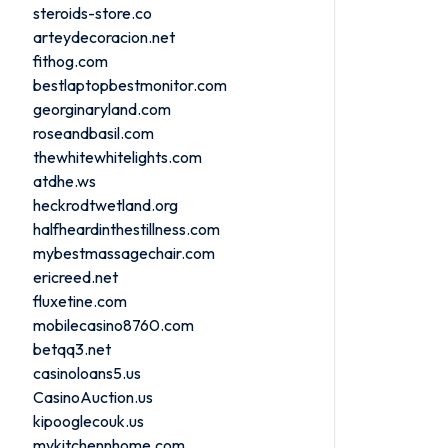
steroids-store.co
arteydecoracion.net
fithog.com
bestlaptopbestmonitor.com
georginaryland.com
roseandbasil.com
thewhitewhitelights.com
atdhe.ws
heckrodtwetland.org
halfheardinthestillness.com
mybestmassagechair.com
ericreed.net
fluxetine.com
mobilecasino8760.com
betqq3.net
casinoloans5.us
CasinoAuction.us
kipooglecouk.us
mykitchennhome.com