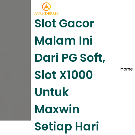
Skip
to
content
Slot Gacor
Malam Ini
Dari PG Soft,
Home
Slot X1000
Untuk
Maxwin
Setiap Hari