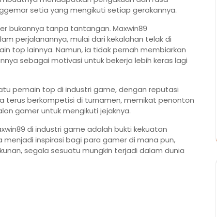
nggemar setia yang mengikuti setiap gerakannya.
er bukannya tanpa tantangan. Maxwin89
perjalanannya, mulai dari kekalahan telak di
in top lainnya. Namun, ia tidak pernah membiarkan
ya sebagai motivasi untuk bekerja lebih keras lagi
atu pemain top di industri game, dengan reputasi
 Dia terus berkompetisi di turnamen, memikat penonton
on gamer untuk mengikuti jejaknya.
axwin89 di industri game adalah bukti kekuatan
a menjadi inspirasi bagi para gamer di mana pun,
nan, segala sesuatu mungkin terjadi dalam dunia