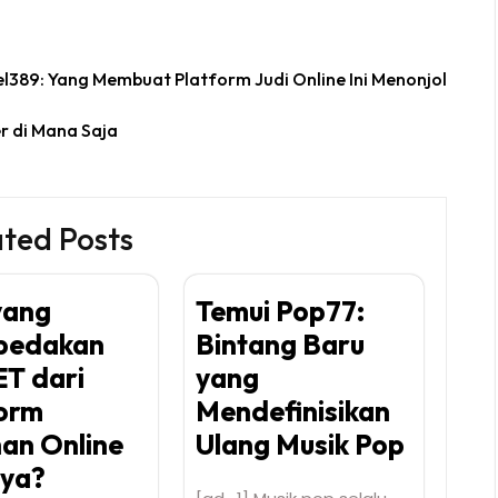
el389: Yang Membuat Platform Judi Online Ini Menonjol
r di Mana Saja
ated Posts
yang
Temui Pop77:
edakan
Bintang Baru
T dari
yang
form
Mendefinisikan
an Online
Ulang Musik Pop
nya?