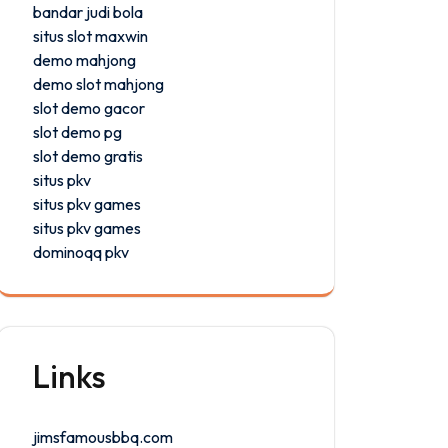
bandar judi bola
situs slot maxwin
demo mahjong
demo slot mahjong
slot demo gacor
slot demo pg
slot demo gratis
situs pkv
situs pkv games
situs pkv games
dominoqq pkv
Links
jimsfamousbbq.com