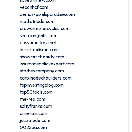
vexonhcf.com
demos-pixelsparadise.com
mediatitude.com
prewarmotorcycles.com
simracinglinks.com
dosyamerkezi.net
le-surrealisme.com
showcasebeauty.com
insurancepolicyexpert.com
statkeycompany.com
carolinadeckbuilders.com
topinvestingblog.com
top50tools.com
the-rep.com
saltyfranks.com
annerani.com
jazzatude.com
0022pa.com