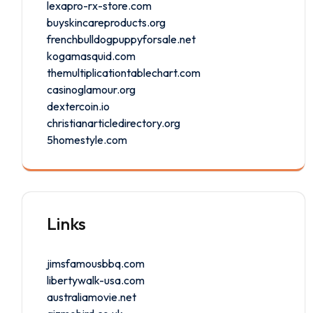
lexapro-rx-store.com
buyskincareproducts.org
frenchbulldogpuppyforsale.net
kogamasquid.com
themultiplicationtablechart.com
casinoglamour.org
dextercoin.io
christianarticledirectory.org
5homestyle.com
Links
jimsfamousbbq.com
libertywalk-usa.com
australiamovie.net