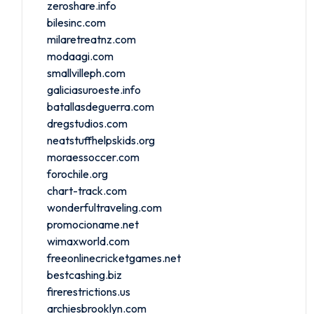
zeroshare.info
bilesinc.com
milaretreatnz.com
modaagi.com
smallvilleph.com
galiciasuroeste.info
batallasdeguerra.com
dregstudios.com
neatstuffhelpskids.org
moraessoccer.com
forochile.org
chart-track.com
wonderfultraveling.com
promocioname.net
wimaxworld.com
freeonlinecricketgames.net
bestcashing.biz
firerestrictions.us
archiesbrooklyn.com