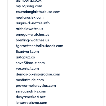
gizmobird.co.uk
mp3djsong.com
coursdanglaistoulouse.com
neptunuslex.com
auguri-di-natale.info
michelewatch.us
omega--watches.us
breitling-watches.us
tgarnettcentrallautoads.com
fixadvert.com
autopluz.co
save3time-c.com
vexonhcf.com
demos-pixelsparadise.com
mediatitude.com
prewarmotorcycles.com
simracinglinks.com
dosyamerkezi.net
le-surrealisme.com