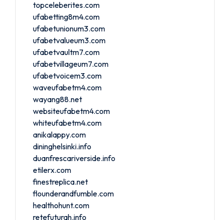
topceleberites.com
ufabetting8m4.com
ufabetunionum3.com
ufabetvalueum3.com
ufabetvaultm7.com
ufabetvillageum7.com
ufabetvoicem3.com
waveufabetm4.com
wayang88.net
websiteufabetm4.com
whiteufabetm4.com
anikalappy.com
dininghelsinki.info
duanfrescariverside.info
etilerx.com
finestreplica.net
flounderandfumble.com
healthohunt.com
retefuturah.info