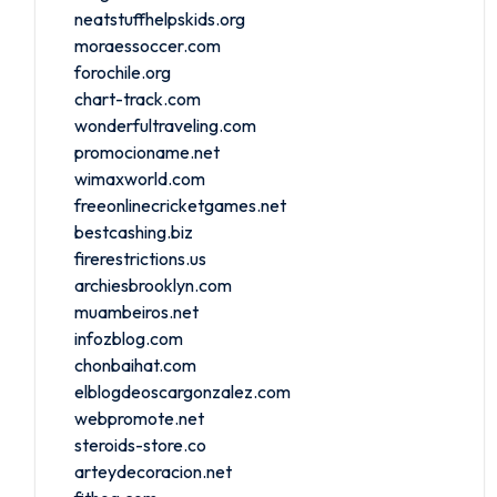
neatstuffhelpskids.org
moraessoccer.com
forochile.org
chart-track.com
wonderfultraveling.com
promocioname.net
wimaxworld.com
freeonlinecricketgames.net
bestcashing.biz
firerestrictions.us
archiesbrooklyn.com
muambeiros.net
infozblog.com
chonbaihat.com
elblogdeoscargonzalez.com
webpromote.net
steroids-store.co
arteydecoracion.net