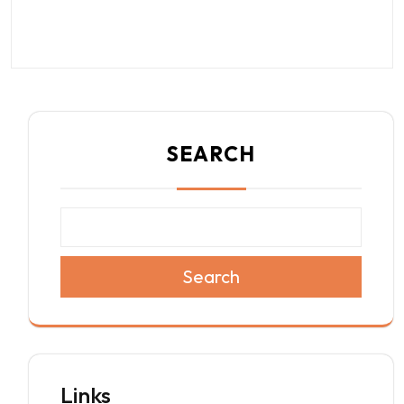
SEARCH
Search
Links