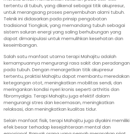
tertentu di tubuh, yang dikenal sebagai titik akupresur,
untuk merangsang proses penyembuhan alami tubuh.
Teknik ini didasarkan pada prinsip pengobatan
tradisional Tiongkok, yang memandang tubuh sebagai
sistem saluran energi yang saling berhubungan yang
dapat dimanipulasi untuk memulihkan kesehatan dan
keseimbangan.
Salah satu manfaat utama terapi Mahajitu adalah
kemampuannya mengurangi rasa sakit dan peradangan
pada tubuh. Dengan menargetkan titik akupresur
tertentu, praktisi Mahajitu dapat membantu meredakan
ketegangan otot, meningkatkan mobilitas sendi, dan
meringankan kondisi nyeri kronis seperti arthritis dan
fibromyalgia. Terapi Mahajitu juga efektif dalam
mengurangi stres dan kecemasan, meningkatkan
relaksasi, dan meningkatkan kualitas tidur.
Selain manfaat fisik, terapi Mahajitu juga diyakini memiliki
efek besar terhadap kesejahteraan mental dan
emosional. Banyak orang yang pernah merasakan pijat