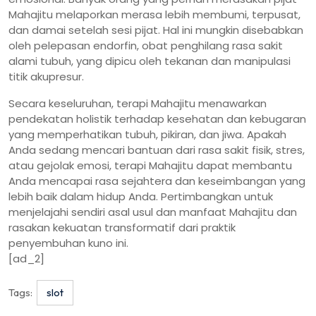
Mahajitu melaporkan merasa lebih membumi, terpusat,
dan damai setelah sesi pijat. Hal ini mungkin disebabkan
oleh pelepasan endorfin, obat penghilang rasa sakit
alami tubuh, yang dipicu oleh tekanan dan manipulasi
titik akupresur.
Secara keseluruhan, terapi Mahajitu menawarkan
pendekatan holistik terhadap kesehatan dan kebugaran
yang memperhatikan tubuh, pikiran, dan jiwa. Apakah
Anda sedang mencari bantuan dari rasa sakit fisik, stres,
atau gejolak emosi, terapi Mahajitu dapat membantu
Anda mencapai rasa sejahtera dan keseimbangan yang
lebih baik dalam hidup Anda. Pertimbangkan untuk
menjelajahi sendiri asal usul dan manfaat Mahajitu dan
rasakan kekuatan transformatif dari praktik
penyembuhan kuno ini.
[ad_2]
Tags:
slot