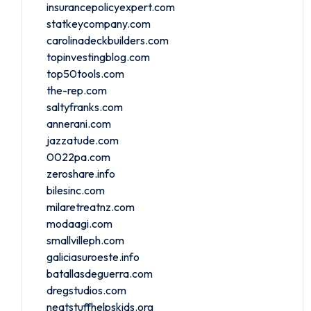
insurancepolicyexpert.com
statkeycompany.com
carolinadeckbuilders.com
topinvestingblog.com
top50tools.com
the-rep.com
saltyfranks.com
annerani.com
jazzatude.com
0022pa.com
zeroshare.info
bilesinc.com
milaretreatnz.com
modaagi.com
smallvilleph.com
galiciasuroeste.info
batallasdeguerra.com
dregstudios.com
neatstuffhelpskids.org