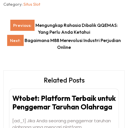
Category:
Situs Slot
Post
Mengungkap Rahasia Dibalik QQEMAS:
Previous:
navigation
Yang Perlu Anda Ketahui
Bagaimana M88 Merevolusi Industri Perjudian
Next:
Online
Related Posts
Wtobet: Platform Terbaik untuk
Penggemar Taruhan Olahraga
[ad_1] Jika Anda seorang penggemar taruhan
olahraga yang mencari platform…