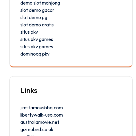
demo slot mahjong
slot demo gacor
slot demo pg
slot demo gratis
situs pkv
situs pkv games
situs pkv games
dominoqq pkv
Links
jimsfamousbbq.com
libertywalk-usa.com
australiamovie.net
gizmobird.co.uk