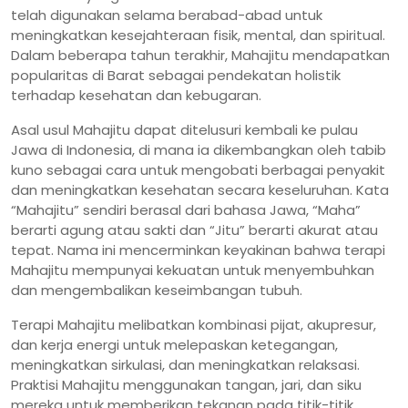
telah digunakan selama berabad-abad untuk
meningkatkan kesejahteraan fisik, mental, dan spiritual.
Dalam beberapa tahun terakhir, Mahajitu mendapatkan
popularitas di Barat sebagai pendekatan holistik
terhadap kesehatan dan kebugaran.
Asal usul Mahajitu dapat ditelusuri kembali ke pulau
Jawa di Indonesia, di mana ia dikembangkan oleh tabib
kuno sebagai cara untuk mengobati berbagai penyakit
dan meningkatkan kesehatan secara keseluruhan. Kata
“Mahajitu” sendiri berasal dari bahasa Jawa, “Maha”
berarti agung atau sakti dan “Jitu” berarti akurat atau
tepat. Nama ini mencerminkan keyakinan bahwa terapi
Mahajitu mempunyai kekuatan untuk menyembuhkan
dan mengembalikan keseimbangan tubuh.
Terapi Mahajitu melibatkan kombinasi pijat, akupresur,
dan kerja energi untuk melepaskan ketegangan,
meningkatkan sirkulasi, dan meningkatkan relaksasi.
Praktisi Mahajitu menggunakan tangan, jari, dan siku
mereka untuk memberikan tekanan pada titik-titik