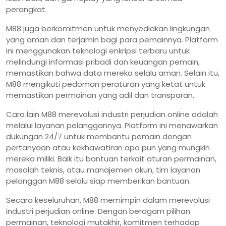
perangkat.
M88 juga berkomitmen untuk menyediakan lingkungan
yang aman dan terjamin bagi para pemainnya. Platform
ini menggunakan teknologi enkripsi terbaru untuk
melindungi informasi pribadi dan keuangan pemain,
memastikan bahwa data mereka selalu aman. Selain itu,
M88 mengikuti pedoman peraturan yang ketat untuk
memastikan permainan yang adil dan transparan.
Cara lain M88 merevolusi industri perjudian online adalah
melalui layanan pelanggannya. Platform ini menawarkan
dukungan 24/7 untuk membantu pemain dengan
pertanyaan atau kekhawatiran apa pun yang mungkin
mereka miliki. Baik itu bantuan terkait aturan permainan,
masalah teknis, atau manajemen akun, tim layanan
pelanggan M88 selalu siap memberikan bantuan.
Secara keseluruhan, M88 memimpin dalam merevolusi
industri perjudian online. Dengan beragam pilihan
permainan, teknologi mutakhir, komitmen terhadap