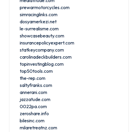
mediatitude.com
prewarmotorcycles.com
simracinglinks.com
dosyamerkezi.net
le-surrealisme.com
showcasebeauty.com
insurancepolicyexpert.com
statkeycompany.com
carolinadeckbuilders.com
topinvestingblog.com
top50tools.com
the-rep.com
saltyfranks.com
annerani.com
jazzatude.com
0022pa.com
zeroshare.info
bilesinc.com
milaretreatnz.com