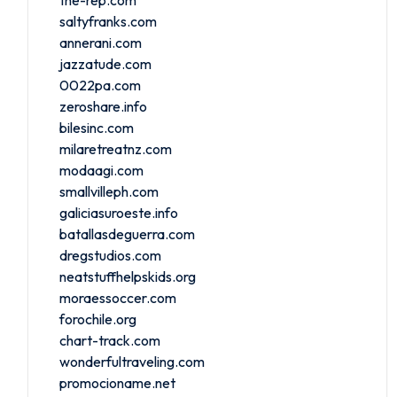
saltyfranks.com
annerani.com
jazzatude.com
0022pa.com
zeroshare.info
bilesinc.com
milaretreatnz.com
modaagi.com
smallvilleph.com
galiciasuroeste.info
batallasdeguerra.com
dregstudios.com
neatstuffhelpskids.org
moraessoccer.com
forochile.org
chart-track.com
wonderfultraveling.com
promocioname.net