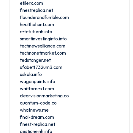
etilerx.com
finestreplica.net
flounderandfumble.com
healthohunt.com
retefuturah.info
smartinvestinginfo.info
technewsalliance.com
technonetmarket.com
tedstanger.net
ufabett732um3.com
uskola.info
wagonpaints.info
waitfornext.com
clearvisionmarketing.co
quantum-code.co
whatnews.me
final-dream.com
finest-replica.net
gestioneinh.info