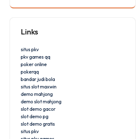
Links
situs pkv
pkv games qq
poker online
pokerqq
bandar judi bola
situs slot maxwin
demo mahjong
demo slot mahjong
slot demo gacor
slot demo pg
slot demo gratis
situs pkv
situs pkv games