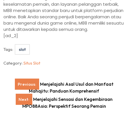
keselamatan pemain, dan layanan pelanggan terbaik,
M88 menetapkan standar baru untuk platform perjudian
online. Baik Anda seorang penjudi berpengalaman atau
baru mengenal dunia game online, M88 memiliki sesuatu
untuk ditawarkan kepada semua orang.
[ad_2]
Tags:
slot
Category:
Situs Slot
Post
Menjelajahi Asal Usul dan Manfaat
Previous:
navigation
Mahajitu: Panduan Komprehensif
Menjelajahi Sensasi dan Kegembiraan
Next:
MPO88Asia: Perspektif Seorang Pemain