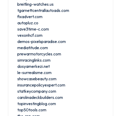
breitling-watches.us
tgarnettcentrallautoads.com
fixadvert.com
autopluz.co
save3time-c.com
vexonhcf.com
demos-pixelsparadise.com
mediatitude.com
prewarmotorcycles.com
simracinglinks.com
dosyamerkezi.net
le-surrealisme.com
showcasebeauty.com
insurancepolicyexpert.com
statkeycompany.com
carolinadeckbuilders.com
topinvestingblog.com
top50tools.com
the-rep.com