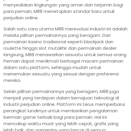
menyediakan lingkungan yang aman dan terjamin bagi
para pemain, M88 menetapkan standar baru untuk
perjudian online.
Salah satu cara utama M88 merevolusi industri ini adalah
melalui pilihan permainannya yang beragam. Dari
permainan kasino tradisional seperti blackjack dan
roulette hingga slot mutakhir dan permainan dealer
langsung, M88 menawarkan sesuatu untuk semua orang.
Pemain dapat menikmati berbagai macam permainan
dalam satu platform, sehingga mudah untuk
menemukan sesuatu yang sesuai dengan preferensi
mereka.
Selain pilihan permainannya yang beragam, M88 juga
menjadi yang terdepan dalam kemajuan teknologi di
industri perjudian online. Platform ini terus memperbarui
perangkat lunaknya untuk memberikan pengalaman
bermain game terbaik bagi para pemain. Hal ini
mencakup waktu muat yang lebih cepat, grafis yang
lebih baik, dan gameplay yang lancar di semua