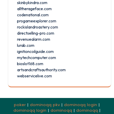
skinbykindra.com
alltherageface.com
codenational.com
progameexplorer.com
rockislandroastery.com
directselling-pro.com
revenuealarm.com
lurab.com
ignitioncoilguide.com
mytechcomputer.com
bioslot168.com
artsandcraftsauthority.com
webservicelive.com
poker
|
dominoqq pkv
|
dominoqq login
|
dominoqq login
|
dominoqq
|
dominoqq
|