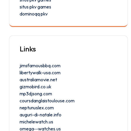
situs pkv games
dominoqq pkv
Links
jimsfamousbbq.com
libertywalk-usa.com
australiamovie.net
gizmobird.co.uk
mp3djsong.com
coursdanglaistoulouse.com
neptunuslex.com
auguri-di-natale.info
michelewatch.us
omega--watches.us