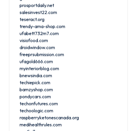
prosportdaily.net
salesinvest22.com
teseract.org
trendy-ama-shop.com
ufabett732m7.com
visiofood.com
droidwindow.com
freeprsubmission.com
ufagold666.com
myinteriorblog.com
bnewsindia.com
techiepick.com
bamzyshop.com
pondycars.com
techonfutures.com
techoologic.com
raspberryketonescanada.org
medihealthrules.com