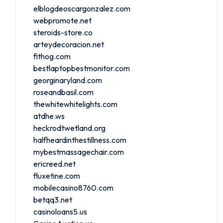
elblogdeoscargonzalez.com
webpromote.net
steroids-store.co
arteydecoracion.net
fithog.com
bestlaptopbestmonitor.com
georginaryland.com
roseandbasil.com
thewhitewhitelights.com
atdhe.ws
heckrodtwetland.org
halfheardinthestillness.com
mybestmassagechair.com
ericreed.net
fluxetine.com
mobilecasino8760.com
betqq3.net
casinoloans5.us