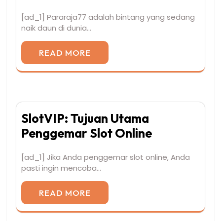
[ad_1] Pararaja77 adalah bintang yang sedang
naik daun di dunia…
READ MORE
SlotVIP: Tujuan Utama
Penggemar Slot Online
[ad_1] Jika Anda penggemar slot online, Anda
pasti ingin mencoba…
READ MORE