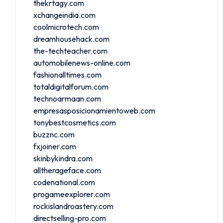
thekrtagy.com
xchangeindia.com
coolmicrotech.com
dreamhousehack.com
the-techteacher.com
automobilenews-online.com
fashionalltimes.com
totaldigitalforum.com
technoarmaan.com
empresasposicionamientoweb.com
tonybestcosmetics.com
buzznc.com
fxjoiner.com
skinbykindra.com
alltherageface.com
codenational.com
progameexplorer.com
rockislandroastery.com
directselling-pro.com