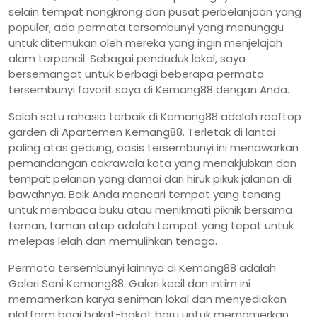
selain tempat nongkrong dan pusat perbelanjaan yang
populer, ada permata tersembunyi yang menunggu
untuk ditemukan oleh mereka yang ingin menjelajah
alam terpencil. Sebagai penduduk lokal, saya
bersemangat untuk berbagi beberapa permata
tersembunyi favorit saya di Kemang88 dengan Anda.
Salah satu rahasia terbaik di Kemang88 adalah rooftop
garden di Apartemen Kemang88. Terletak di lantai
paling atas gedung, oasis tersembunyi ini menawarkan
pemandangan cakrawala kota yang menakjubkan dan
tempat pelarian yang damai dari hiruk pikuk jalanan di
bawahnya. Baik Anda mencari tempat yang tenang
untuk membaca buku atau menikmati piknik bersama
teman, taman atap adalah tempat yang tepat untuk
melepas lelah dan memulihkan tenaga.
Permata tersembunyi lainnya di Kemang88 adalah
Galeri Seni Kemang88. Galeri kecil dan intim ini
memamerkan karya seniman lokal dan menyediakan
platform bagi bakat-bakat baru untuk memamerkan