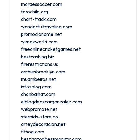
moraessoccer.com
forochile.org
chart-track.com
wonderfultraveling.com
promocioname.net
wimaxworld.com
freeonlinecricketgames.net
bestcashing.biz
firerestrictions.us
archiesbrooklyn.com
muambeiros.net
infozblog.com
chonbaihat.com
elblogdeoscargonzalez.com
webpromote.net
steroids-store.co
arteydecoracion.net
fithog.com
bestlaptopbestmonitor.com