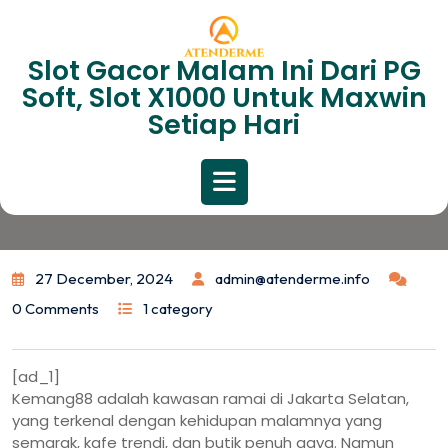
Skip
to
content
Slot Gacor Malam Ini Dari PG
Menjelajahi Permata
Soft, Slot X1000 Untuk Maxwin
Tersembunyi Kemang88:
Setiap Hari
Pemandu Lokal
Open
Button
27 December, 2024
admin@atenderme.info
0 Comments
1 category
[ad_1]
Kemang88 adalah kawasan ramai di Jakarta Selatan,
yang terkenal dengan kehidupan malamnya yang
semarak, kafe trendi, dan butik penuh gaya. Namun