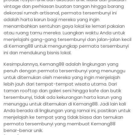
vintage dan perhiasan buatan tangan hingga barang
dekorasi rumah artisanal, permata tersembunyi ini
adalah harta karun bagi mereka yang ingin
menambahkan sentuhan gaya lokal ke lemari pakaian
atau ruang tamu mereka. Luangkan waktu Anda untuk
menjelajahi gang-gang tersembunyi dan jalan-jalan kecil
di Kemang88 untuk mengungkap permata tersembunyi
ini dan mendukung bisnis lokal.
Kesimpulannya, Kemang88 adalah lingkungan yang
penuh dengan permata tersembunyi yang menunggu
untuk ditemukan oleh mereka yang ingin menjelajah
lebih jauh dari tempat-tempat wisata utama. Dari
taman rooftop dan galeri seni hingga kafe dan butik
tersembunyi, tidak ada kekurangan harta karun yang
menunggu untuk ditemukan di Kemang88. Jadi lain kali
Anda berada di lingkungan yang ramai ini, pastikan untuk
menjelajah ke tempat yang tidak biasa dan temukan
permata tersembunyi yang membuat Kemang88
benar-benar unik.