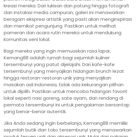
kreasi mereka. Dari lukisan dan patung hingga fotografi
dan instalasi media campuran, galeri ini menawarkan
beragam ekspresi artistik yang pasti akan menginspirasi
dan memikat pengunjung. Pastikan untuk melihat
pameran dan acara rutin mereka untuk mendukung
komunitas seni lokal.
Bagi mereka yang ingin memuaskan rasa lapar,
Kemang88 adalah rumah bagi sejumlah kuliner
tersembunyi yang patut dijelajahi. Dari kafe-kafe
tersembunyi yang menyajikan hidangan brunch lezat
hingga restoran-restoran unik yang menyajikan
masakan asli Indonesia, tidak ada kekurangan pilihan
untuk dipilih. Pastikan untuk mencoba hidangan favorit
lokal seperti nasi goreng, sate ayam, dan rendang di
permata tersembunyi ini untuk pengalaman bersantap
yang benar-benar autentik.
Jika Anda sedang ingin berbelanja, Kemang88 memiliki
sejumlah butik dan toko tersembunyi yang menawarkan
produk fesyen unik dan aksesori unik. Mulai dari pakaian