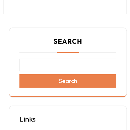
SEARCH
Search
Links