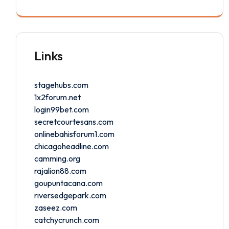
Links
stagehubs.com
1x2forum.net
login99bet.com
secretcourtesans.com
onlinebahisforum1.com
chicagoheadline.com
camming.org
rajalion88.com
goupuntacana.com
riversedgepark.com
zaseez.com
catchycrunch.com