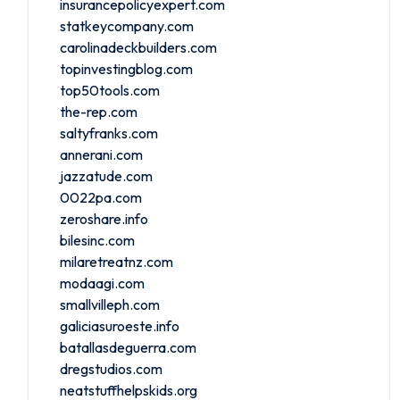
insurancepolicyexpert.com
statkeycompany.com
carolinadeckbuilders.com
topinvestingblog.com
top50tools.com
the-rep.com
saltyfranks.com
annerani.com
jazzatude.com
0022pa.com
zeroshare.info
bilesinc.com
milaretreatnz.com
modaagi.com
smallvilleph.com
galiciasuroeste.info
batallasdeguerra.com
dregstudios.com
neatstuffhelpskids.org