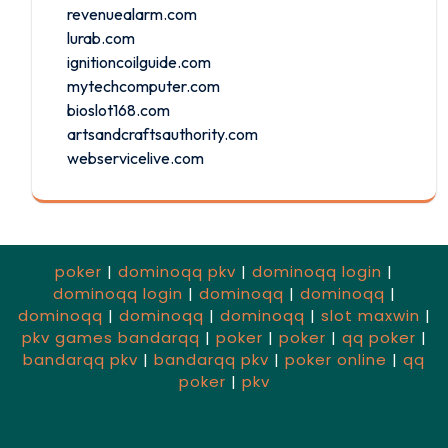
revenuealarm.com
lurab.com
ignitioncoilguide.com
mytechcomputer.com
bioslot168.com
artsandcraftsauthority.com
webservicelive.com
poker
|
dominoqq pkv
|
dominoqq login
|
dominoqq login
|
dominoqq
|
dominoqq
|
dominoqq
|
dominoqq
|
dominoqq
|
slot maxwin
|
pkv games bandarqq
|
poker
|
poker
|
qq poker
|
bandarqq pkv
|
bandarqq pkv
|
poker online
|
qq
poker
|
pkv