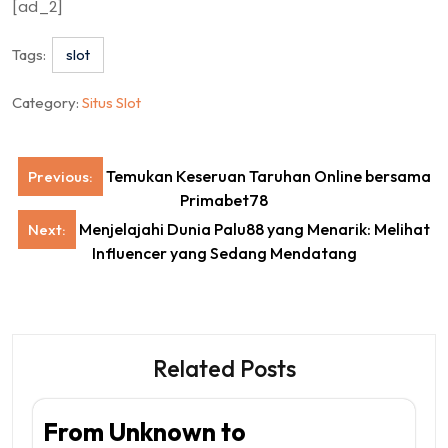
[ad_2]
Tags:
slot
Category:
Situs Slot
Post
Temukan Keseruan Taruhan Online bersama
Previous:
navigation
Primabet78
Menjelajahi Dunia Palu88 yang Menarik: Melihat
Next:
Influencer yang Sedang Mendatang
Related Posts
From Unknown to